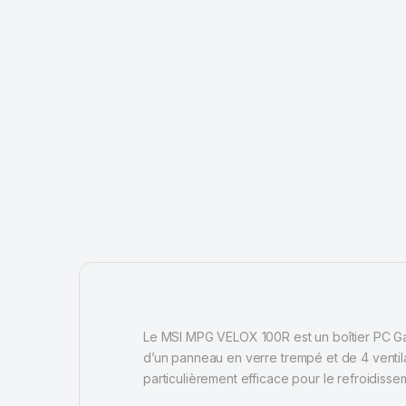
Le MSI MPG VELOX 100R est un boîtier PC Gam
d’un panneau en verre trempé et de 4 ventil
particulièrement efficace pour le refroidisse