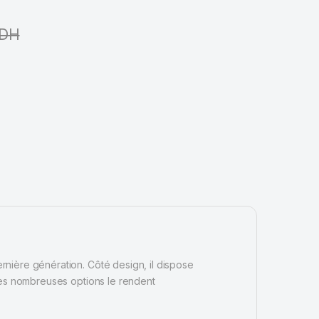
DH
nière génération. Côté design, il dispose
ses nombreuses options le rendent