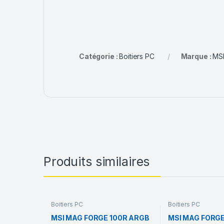
Catégorie :
Boitiers PC
Marque :
MS
Produits similaires
Boitiers PC
Boitiers PC
MSI MAG FORGE 100R ARGB
MSI MAG FORG