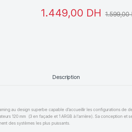
1.449,00
DH
1.599,00
Description
ing au design superbe capable d’accueillir les configurations de der
ateurs 120 mm (3 en façade et 1 ARGB à l’arrière). Sa conception et 
ment des systèmes les plus puissants.