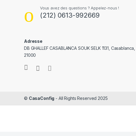
Vous avez des questions ? Appelez-nous !
(212) 0613-992669
Adresse
DB GHALLEF CASABLANCA SOUK SELK 1131, Casablanca,
21000
©
CasaConfig
- All Rights Reserved 2025