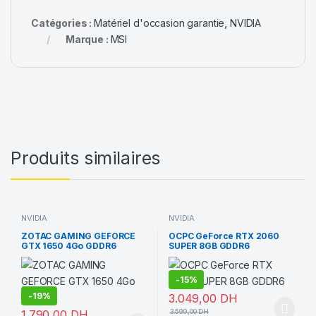
Catégories :
Matériel d'occasion garantie
,
NVIDIA
Marque :
MSI
Produits similaires
NVIDIA
NVIDIA
ZOTAC GAMING GEFORCE
OCPC GeForce RTX 2060
GTX 1650 4Go GDDR6
SUPER 8GB GDDR6
-
15%
-
19%
3.049,00
DH
1.790,00
DH
3.599,00
DH