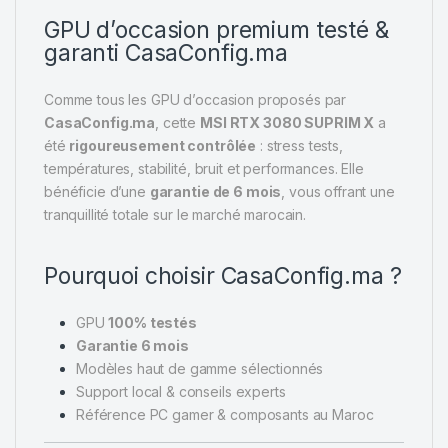
GPU d’occasion premium testé &
garanti CasaConfig.ma
Comme tous les GPU d’occasion proposés par
CasaConfig.ma
, cette
MSI RTX 3080 SUPRIM X
a
été
rigoureusement contrôlée
: stress tests,
températures, stabilité, bruit et performances. Elle
bénéficie d’une
garantie de 6 mois
, vous offrant une
tranquillité totale sur le marché marocain.
Pourquoi choisir CasaConfig.ma ?
GPU
100% testés
Garantie 6 mois
Modèles haut de gamme sélectionnés
Support local & conseils experts
Référence PC gamer & composants au Maroc