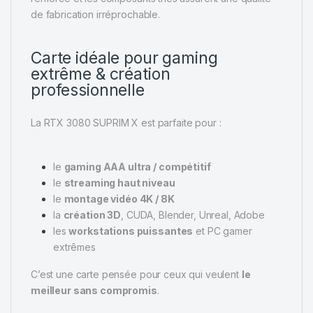
de fabrication irréprochable.
Carte idéale pour gaming
extrême & création
professionnelle
La RTX 3080 SUPRIM X est parfaite pour :
le
gaming AAA ultra / compétitif
le
streaming haut niveau
le
montage vidéo 4K / 8K
la
création 3D
, CUDA, Blender, Unreal, Adobe
les
workstations puissantes
et PC gamer
extrêmes
C’est une carte pensée pour ceux qui veulent
le
meilleur sans compromis
.