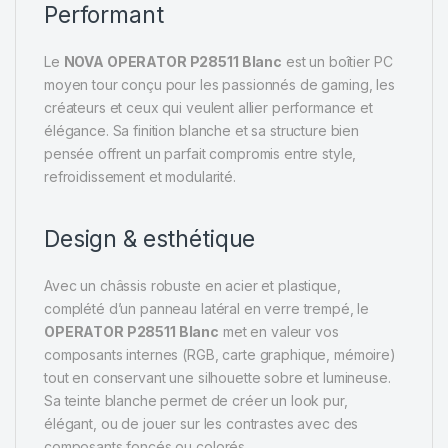
Performant
Le
NOVA OPERATOR P28511 Blanc
est un boîtier PC
moyen tour conçu pour les passionnés de gaming, les
créateurs et ceux qui veulent allier performance et
élégance. Sa finition blanche et sa structure bien
pensée offrent un parfait compromis entre style,
refroidissement et modularité.
Design & esthétique
Avec un châssis robuste en acier et plastique,
complété d’un panneau latéral en verre trempé, le
OPERATOR P28511 Blanc
met en valeur vos
composants internes (RGB, carte graphique, mémoire)
tout en conservant une silhouette sobre et lumineuse.
Sa teinte blanche permet de créer un look pur,
élégant, ou de jouer sur les contrastes avec des
composants foncés ou colorés.