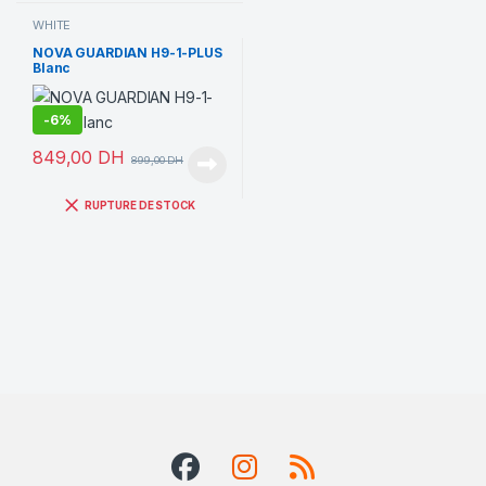
WHITE
NOVA GUARDIAN H9-1-PLUS
Blanc
-
6%
849,00
DH
899,00
DH
RUPTURE DE STOCK