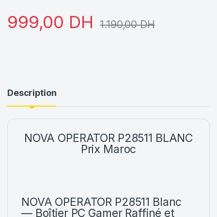
999,00
DH
1.190,00
DH
Description
NOVA OPERATOR P28511 BLANC
Prix Maroc
NOVA OPERATOR P28511 Blanc
— Boîtier PC Gamer Raffiné et