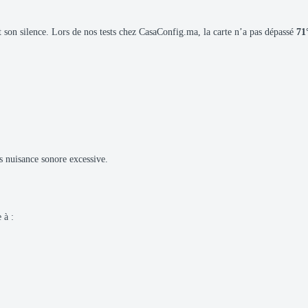
et son silence. Lors de nos tests chez CasaConfig.ma, la carte n’a pas dépassé
71
s nuisance sonore excessive.
 à :