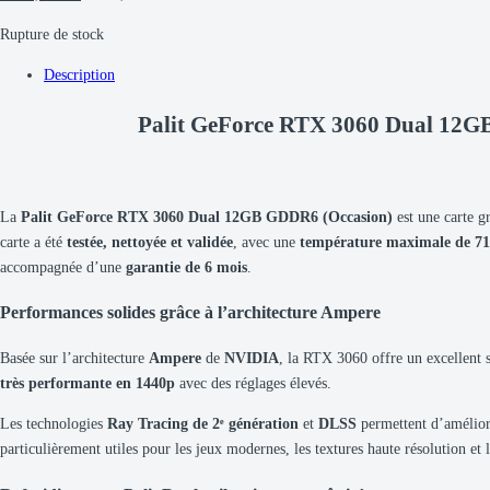
Rupture de stock
Description
Palit GeForce RTX 3060 Dual 12G
La
Palit GeForce RTX 3060 Dual 12GB GDDR6 (Occasion)
est une carte g
carte a été
testée, nettoyée et validée
, avec une
température maximale de 7
accompagnée d’une
garantie de 6 mois
.
Performances solides grâce à l’architecture Ampere
Basée sur l’architecture
Ampere
de
NVIDIA
, la RTX 3060 offre un excellent 
très performante en 1440p
avec des réglages élevés.
Les technologies
Ray Tracing de 2ᵉ génération
et
DLSS
permettent d’améliore
particulièrement utiles pour les jeux modernes, les textures haute résolution et