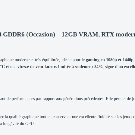
B GDDR6 (Occasion) – 12GB VRAM, RTX moderne
raphique moderne et très équilibrée, idéale pour le
gaming en 1080p et 1440p
1°C
et une
vitesse de ventilateurs limitée à seulement 54%
, signe d’un
excell
saut de performances par rapport aux générations précédentes. Elle permet de j
r la qualité graphique tout en conservant une excellente fluidité sur les jeux 
 la longévité du GPU.