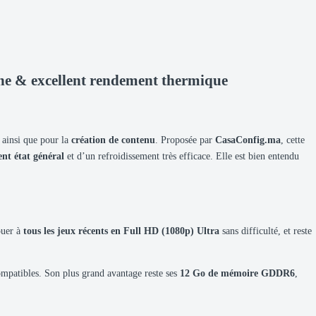
 & excellent rendement thermique
, ainsi que pour la
création de contenu
. Proposée par
CasaConfig.ma
, cette
ent état général
et d’un refroidissement très efficace. Elle est bien entendu
ouer à
tous les jeux récents en Full HD (1080p) Ultra
sans difficulté, et reste
compatibles. Son plus grand avantage reste ses
12 Go de mémoire GDDR6
,