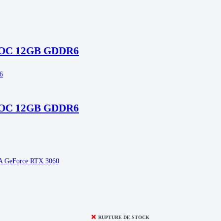
 OC 12GB GDDR6
 OC 12GB GDDR6
A GeForce RTX 3060
❌
RUPTURE DE STOCK