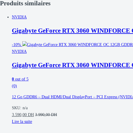
Produits similaires
NVIDIA
Gigabyte GeForce RTX 3060 WINDFORCE
-
10%
NVIDIA
Gigabyte GeForce RTX 3060 WINDFORCE
0
out of 5
(0)
12 Go GDDR6 – Dual HDMI/Dual DisplayPort – PCI Express (NVIDI
SKU: n/a
3.590,00
DH
3.990,00
DH
Lire la suite