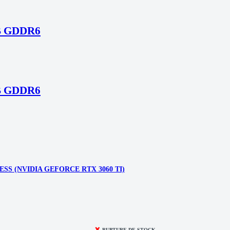
GB GDDR6
GB GDDR6
SS (NVIDIA GEFORCE RTX 3060 TI)
❌
RUPTURE DE STOCK