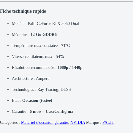
Fiche technique rapide
Modèle : Palit GeForce RTX 3060 Dual
Mémoire :
12 Go GDDR6
Température max constatée :
71°C
Vitesse ventilateurs max :
54%
Résolution recommandée :
1080p / 1440p
Architecture : Ampere
Technologies : Ray Tracing, DLSS
État :
Occasion (testée)
Garantie :
6 mois – CasaConfig.ma
Catégories :
Matériel d'occasion garantie
,
NVIDIA
Marque :
PALIT