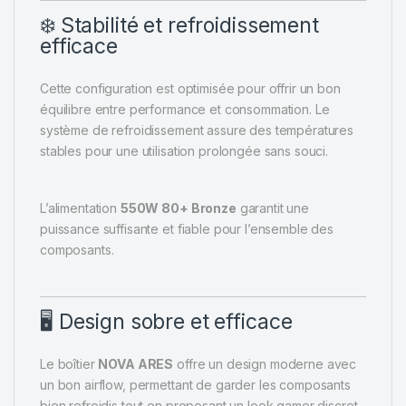
❄️ Stabilité et refroidissement
efficace
Cette configuration est optimisée pour offrir un bon
équilibre entre performance et consommation. Le
système de refroidissement assure des températures
stables pour une utilisation prolongée sans souci.
L’alimentation
550W 80+ Bronze
garantit une
puissance suffisante et fiable pour l’ensemble des
composants.
🖥️ Design sobre et efficace
Le boîtier
NOVA ARES
offre un design moderne avec
un bon airflow, permettant de garder les composants
bien refroidis tout en proposant un look gamer discret