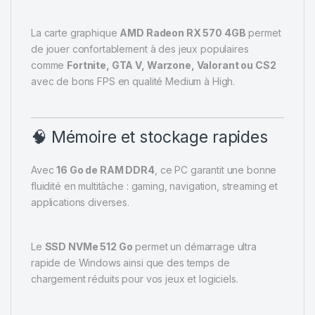
La carte graphique
AMD Radeon RX 570 4GB
permet
de jouer confortablement à des jeux populaires
comme
Fortnite, GTA V, Warzone, Valorant ou CS2
avec de bons FPS en qualité Medium à High.
🧠 Mémoire et stockage rapides
Avec
16 Go de RAM DDR4
, ce PC garantit une bonne
fluidité en multitâche : gaming, navigation, streaming et
applications diverses.
Le
SSD NVMe 512 Go
permet un démarrage ultra
rapide de Windows ainsi que des temps de
chargement réduits pour vos jeux et logiciels.