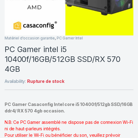
Matériel d'occasion garantie
,
PC Gamer Intel
PC Gamer intel i5
10400f/16GB/512GB SSD/RX 570
4GB
Availability:
Rupture de stock
PC Gamer Casaconfig Intel core i5 10400f/512gb SSD/16GB
ddr4/ RX 570 4gb occasion.
N.B: Ce PC Gamer assemblé ne dispose pas de connexion Wi-Fi
ni de haut-parleurs intégrés.
Pour utiliser le Wi-Fi ou bénéficier du son, veuillez prévoir