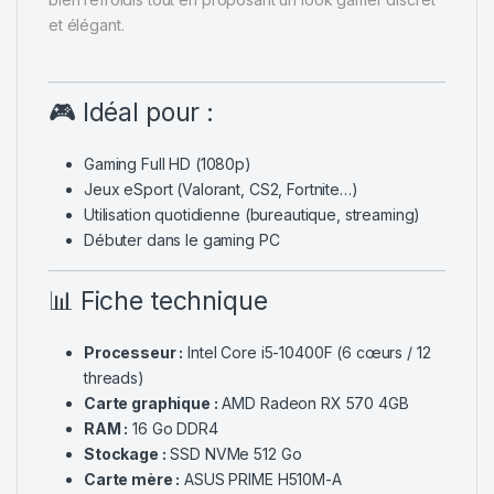
et élégant.
🎮 Idéal pour :
Gaming Full HD (1080p)
Jeux eSport (Valorant, CS2, Fortnite…)
Utilisation quotidienne (bureautique, streaming)
Débuter dans le gaming PC
📊 Fiche technique
Processeur :
Intel Core i5-10400F (6 cœurs / 12
threads)
Carte graphique :
AMD Radeon RX 570 4GB
RAM :
16 Go DDR4
Stockage :
SSD NVMe 512 Go
Carte mère :
ASUS PRIME H510M-A