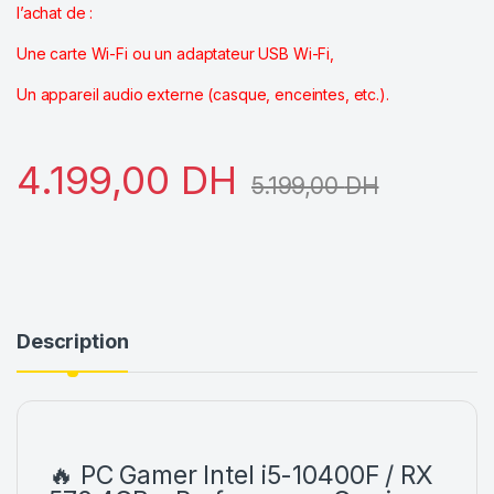
l’achat de :
Une carte Wi-Fi ou un adaptateur USB Wi-Fi,
Un appareil audio externe (casque, enceintes, etc.).
4.199,00
DH
5.199,00
DH
Description
🔥 PC Gamer
Intel
i5-10400F / RX