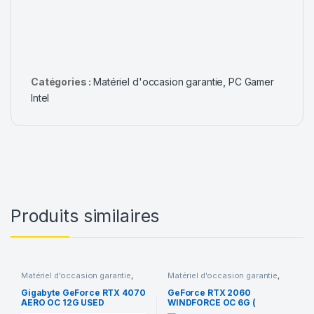
Catégories :
Matériel d'occasion garantie
,
PC Gamer
Intel
Produits similaires
Matériel d'occasion garantie
,
Matériel d'occasion garantie
,
NVIDIA
NVIDIA
Gigabyte GeForce RTX 4070
GeForce RTX 2060
AERO OC 12G USED
WINDFORCE OC 6G (
OCCASION )