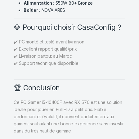
Alimentation :
550W 80+ Bronze
Boîtier :
NOVA ARES
💎 Pourquoi choisir CasaConfig ?
✔️ PC monté et testé avant livraison
✔️ Excellent rapport qualité/prix
✔️ Livraison partout au Maroc
✔️ Support technique disponible
🏆 Conclusion
Ce PC Gamer i5-10400F avec RX 570 est une solution
idéale pour jouer en Full HD à petit prix. Fiable,
performant et évolutif, il convient parfaitement aux
gamers souhaitant une bonne expérience sans investir
dans du très haut de gamme.