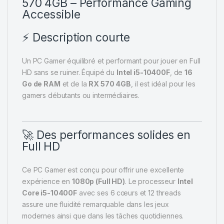
570 4GB – Performance Gaming
Accessible
⚡ Description courte
Un PC Gamer équilibré et performant pour jouer en Full
HD sans se ruiner. Équipé du
Intel i5-10400F
, de
16
Go de RAM
et de la
RX 570 4GB
, il est idéal pour les
gamers débutants ou intermédiaires.
🚀 Des performances solides en
Full HD
Ce PC Gamer est conçu pour offrir une excellente
expérience en
1080p (Full HD)
. Le processeur
Intel
Core i5-10400F
avec ses 6 cœurs et 12 threads
assure une fluidité remarquable dans les jeux
modernes ainsi que dans les tâches quotidiennes.