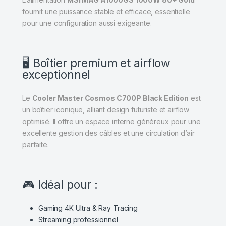
fournit une puissance stable et efficace, essentielle
pour une configuration aussi exigeante.
🖥️ Boîtier premium et airflow
exceptionnel
Le
Cooler Master Cosmos C700P Black Edition
est
un boîtier iconique, alliant design futuriste et airflow
optimisé. Il offre un espace interne généreux pour une
excellente gestion des câbles et une circulation d’air
parfaite.
🎮 Idéal pour :
Gaming 4K Ultra & Ray Tracing
Streaming professionnel