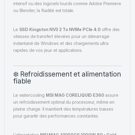
intensif ou des logiciels lourds comme Adobe Premiere
ou Blender, la fluidité est totale.
Le
SSD Kingston NV3 2 To NVMe PCIe 4.0
offre des
vitesses de transfert élevées pour un démarrage
instantané de Windows et des chargements ultra
rapides de vos jeux et applications.
❄️ Refroidissement et alimentation
fiable
Le watercooling
MSI MAG CORELIQUID E360
assure
un refroidissement optimal du processeur, même en
pleine charge. Il maintient des températures basses
pour garantir des performances constantes.
L’alimentation
MSI MAG A1000GS 1000W 80+ Gold