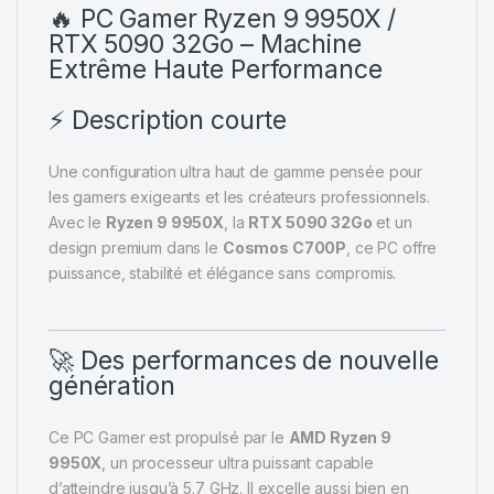
🔥 PC Gamer Ryzen 9 9950X /
RTX 5090 32Go – Machine
Extrême
Haute Performance
⚡ Description courte
Une configuration ultra haut de gamme pensée pour
les gamers exigeants et les créateurs professionnels.
Avec le
Ryzen 9 9950X
, la
RTX 5090 32Go
et un
design premium dans le
Cosmos C700P
, ce PC offre
puissance, stabilité et élégance sans compromis.
🚀 Des performances de nouvelle
génération
Ce PC Gamer est propulsé par le
AMD Ryzen 9
9950X
, un processeur ultra puissant capable
d’atteindre jusqu’à 5.7 GHz. Il excelle aussi bien en