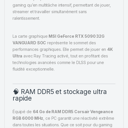
gaming qu’en multitâche intensif, permettant de jouer,
streamer et travailler simultanément sans
ralentissement.
La carte graphique
MSI GeForce RTX 5090 32G
VANGUARD SOC
représente le sommet des
performances graphiques. Elle permet de jouer en
4K
Ultra
avec Ray Tracing activé, tout en profitant des
technologies avancées comme le DLSS pour une
fluidité exceptionnelle.
🧠 RAM DDR5 et stockage ultra
rapide
Équipé de
64 Go de RAM DDR5 Corsair Vengeance
RGB 6000 MHz
, ce PC garantit une réactivité extrême
dans toutes les situations. Que ce soit pour du gaming