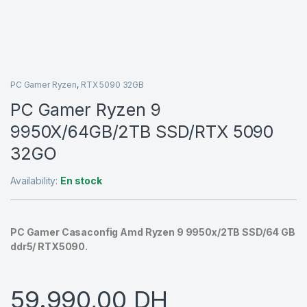
PC Gamer Ryzen
,
RTX 5090 32GB
PC Gamer Ryzen 9
9950X/64GB/2TB SSD/RTX 5090
32GO
Availability:
En stock
PC Gamer Casaconfig Amd Ryzen 9 9950x/2TB SSD/64 GB
ddr5/ RTX5090.
59.990,00
DH