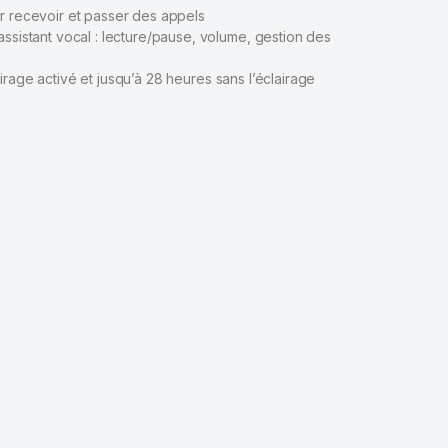
ur recevoir et passer des appels
ssistant vocal : lecture/pause, volume, gestion des
irage activé et jusqu’à 28 heures sans l’éclairage