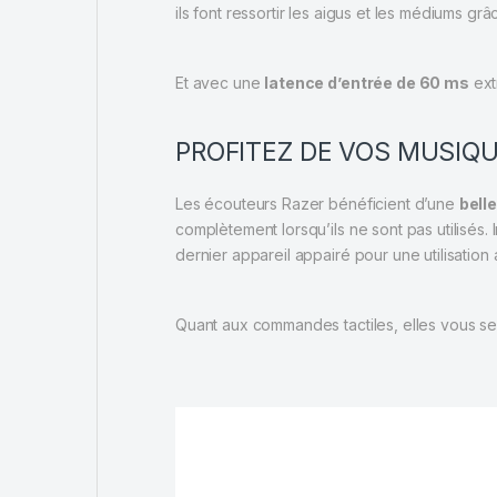
ils font ressortir les aigus et les médiums g
Et avec une
latence d’entrée de 60 ms
ext
PROFITEZ DE VOS MUSIQ
Les écouteurs Razer bénéficient d’une
bell
complètement lorsqu’ils ne sont pas utilisés. 
dernier appareil appairé pour une utilisation 
Quant aux commandes tactiles, elles vous ser