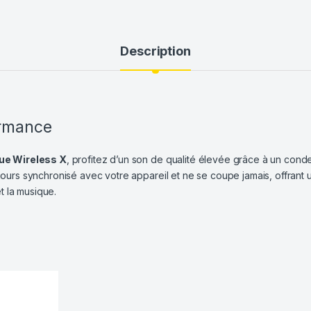
Description
ormance
e Wireless X
, profitez d’un son de qualité élevée grâce à un con
ujours synchronisé avec votre appareil et ne se coupe jamais, offrant
t la musique.