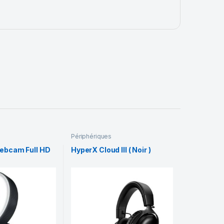
Périphériques
Webcam Full HD
HyperX Cloud III ( Noir )