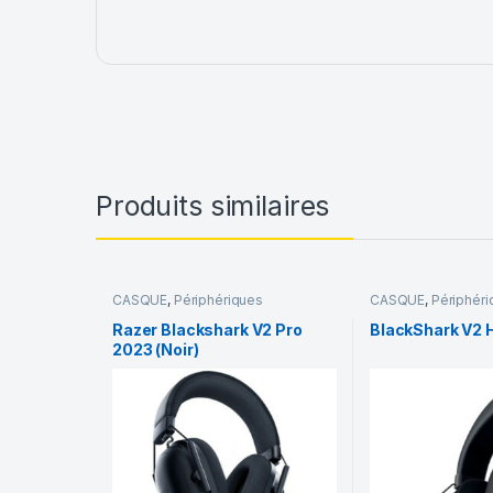
Produits similaires
CASQUE
,
Périphériques
CASQUE
,
Périphér
Razer Blackshark V2 Pro
BlackShark V2
2023 (Noir)