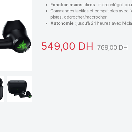
Fonction mains libres
: micro intégré po
Commandes tactiles et compatibles avec l’a
pistes, décrocher/raccrocher
Autonomie
: jusqu’à 24 heures avec l’écla
549,00
DH
769,00
DH