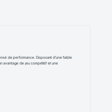
densé de performance. Disposant d’une faible
 un avantage de jeu compétitif et une