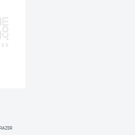
RAZER