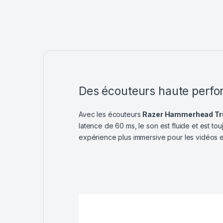
Des écouteurs haute perf
Avec les écouteurs
Razer Hammerhead Tru
latence de 60 ms, le son est fluide et est to
expérience plus immersive pour les vidéos e