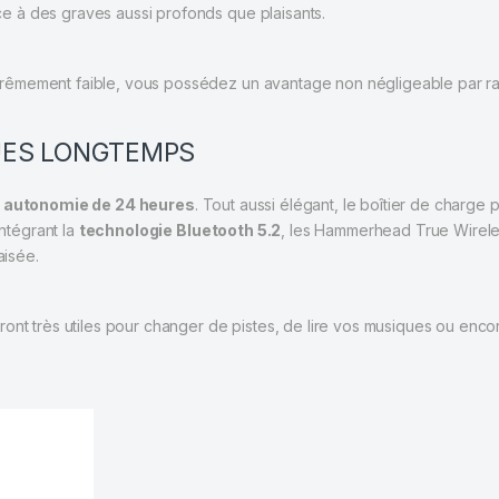
râce à des graves aussi profonds que plaisants.
rêmement faible, vous possédez un avantage non négligeable par ra
UES LONGTEMPS
e autonomie de 24 heures
. Tout aussi élégant, le boîtier de charge
Intégrant la
technologie Bluetooth 5.2
, les Hammerhead True Wirel
aisée.
ont très utiles pour changer de pistes, de lire vos musiques ou enco