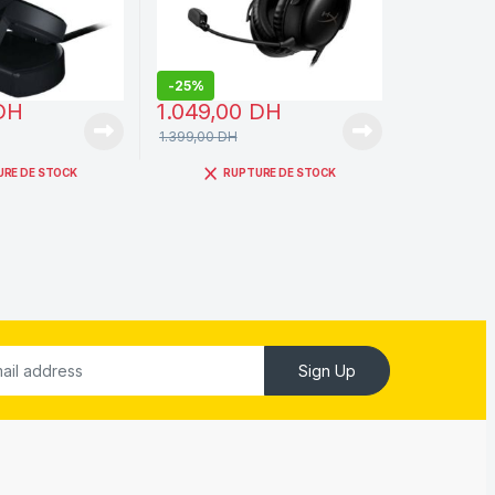
-
25%
DH
1.049,00
DH
1.399,00
DH
URE DE STOCK
RUPTURE DE STOCK
Sign Up