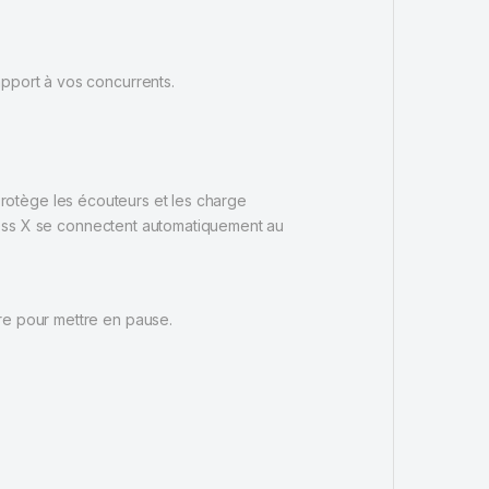
pport à vos concurrents.
 protège les écouteurs et les charge
ess X se connectent automatiquement au
re pour mettre en pause.