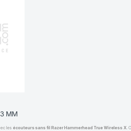
13 MM
vec les
écouteurs sans fil Razer Hammerhead True Wireless X
. 