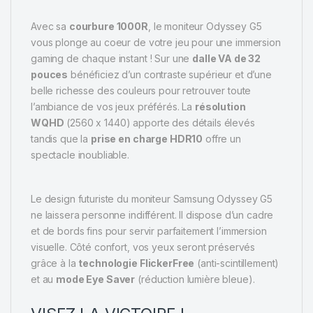
Avec sa
courbure 1000R
, le moniteur Odyssey G5
vous plonge au coeur de votre jeu pour une immersion
gaming de chaque instant ! Sur une
dalle VA de 32
pouces
bénéficiez d’un contraste supérieur et d’une
belle richesse des couleurs pour retrouver toute
l’ambiance de vos jeux préférés. La
résolution
WQHD
(2560 x 1440) apporte des détails élevés
tandis que la
prise en charge HDR10
offre un
spectacle inoubliable.
Le design futuriste du moniteur Samsung Odyssey G5
ne laissera personne indifférent. Il dispose d’un cadre
et de bords fins pour servir parfaitement l’immersion
visuelle. Côté confort, vos yeux seront préservés
grâce à la
technologie FlickerFree
(anti-scintillement)
et au
mode Eye Saver
(réduction lumière bleue).