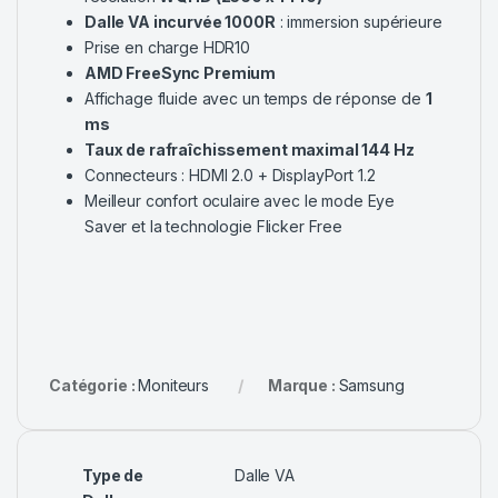
Dalle VA incurvée 1000R
: immersion supérieure
Prise en charge HDR10
AMD FreeSync Premium
Affichage fluide avec un temps de réponse de
1
ms
Taux de rafraîchissement maximal 144 Hz
Connecteurs : HDMI 2.0 + DisplayPort 1.2
Meilleur confort oculaire avec le mode Eye
Saver et la technologie Flicker Free
Catégorie :
Moniteurs
Marque :
Samsung
Type de
Dalle VA