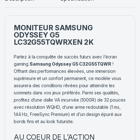
MONITEUR SAMSUNG
ODYSSEY G5
LC32G55TQWRXEN 2K
Partez à la conquête de succès futurs avec l’écran
gaming
Samsung Odyssey G5 C32G55TQWR
!
Offrant des performances élevées, une immersion
supérieure et un confort permanent, ce modèle vous
assurera des conditions rêvées pour atteindre les
sommets dans vos jeux préférés. Parmi ses qualités,
profitez d’une dalle VA incurvée (1000R) de 32 pouces
avec résolution WQHD, d’une arme redoutable (1 ms,
144 Hz, FreeSync Premium) et d’un design épuré aux
bords fins et au look futuriste.
AU COEUR DE L’ACTION