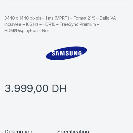
3440 x 1440 pixels – 1 ms (MPRT) – Format 21/9 – Dalle VA
incurvée – 165 Hz – HDR10 – FreeSync Premium –
HDMI/DisplayPort – Noir
3.999,00
DH
Description
Specification