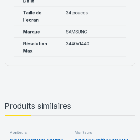
Dalle
Taille de
34 pouces
l'ecran
Marque
SAMSUNG
Résolution
3440×1440
Max
Produits similaires
Moniteurs
Moniteurs