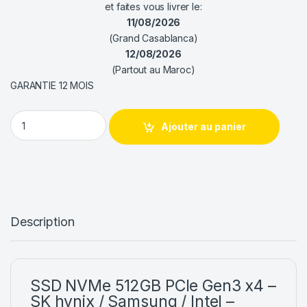
et faites vous livrer le:
11/08/2026
(Grand Casablanca)
12/08/2026
(Partout au Maroc)
GARANTIE 12 MOIS
SSD NVMe 512GB | SK hynix / Samsung / Intel | Tray quantity
Ajouter au panier
Description
SSD NVMe 512GB PCIe Gen3 x4 –
SK hynix / Samsung / Intel –