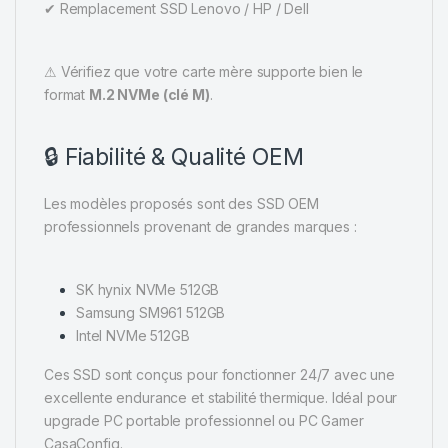
✔ Remplacement SSD Lenovo / HP / Dell
⚠ Vérifiez que votre carte mère supporte bien le
format
M.2 NVMe (clé M)
.
🔒 Fiabilité & Qualité OEM
Les modèles proposés sont des SSD OEM
professionnels provenant de grandes marques :
SK hynix NVMe 512GB
Samsung SM961 512GB
Intel NVMe 512GB
Ces SSD sont conçus pour fonctionner 24/7 avec une
excellente endurance et stabilité thermique. Idéal pour
upgrade PC portable professionnel ou PC Gamer
CasaConfig.