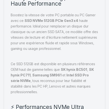
Haute Performance
Boostez la vitesse de votre PC portable ou PC Gamer
avec ce
SSD NVMe 512GB PCIe Gen3 x4
haute
performance. Idéal pour remplacer un disque dur
classique ou un ancien SSD SATA, ce modèle offre des
vitesses de lecture et d’écriture nettement supérieures
pour une expérience fluide et rapide sous Windows,
gaming ou usage professionnel.
Ce SSD 512GB est disponible en plusieurs références
OEM haut de gamme telles que
SK hynix BC501
,
SK
hynix PC711
,
Samsung SM961
et
Intel SSD Pro
série NVMe
, tous reconnus pour leur fiabilité et
stabilité dans les PC HP, Lenovo et autres marques
professionnelles.
⚡ Performances NVMe Ultra