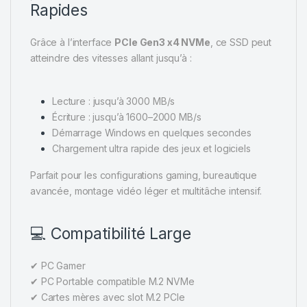
Rapides
Grâce à l’interface
PCIe Gen3 x4 NVMe
, ce SSD peut
atteindre des vitesses allant jusqu’à :
Lecture : jusqu’à 3000 MB/s
Écriture : jusqu’à 1600–2000 MB/s
Démarrage Windows en quelques secondes
Chargement ultra rapide des jeux et logiciels
Parfait pour les configurations gaming, bureautique
avancée, montage vidéo léger et multitâche intensif.
💻 Compatibilité Large
✔ PC Gamer
✔ PC Portable compatible M.2 NVMe
✔ Cartes mères avec slot M.2 PCIe