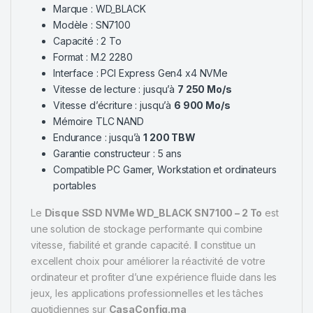
Marque : WD_BLACK
Modèle : SN7100
Capacité : 2 To
Format : M.2 2280
Interface : PCI Express Gen4 x4 NVMe
Vitesse de lecture : jusqu’à
7 250 Mo/s
Vitesse d’écriture : jusqu’à
6 900 Mo/s
Mémoire TLC NAND
Endurance : jusqu’à
1 200 TBW
Garantie constructeur : 5 ans
Compatible PC Gamer, Workstation et ordinateurs
portables
Le
Disque SSD NVMe WD_BLACK SN7100 – 2 To
est
une solution de stockage performante qui combine
vitesse, fiabilité et grande capacité. Il constitue un
excellent choix pour améliorer la réactivité de votre
ordinateur et profiter d’une expérience fluide dans les
jeux, les applications professionnelles et les tâches
quotidiennes sur
CasaConfig.ma