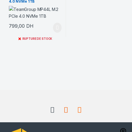
4.0 NVMe 1TB
799,00
DH
❌
RUPTURE DE STOCK