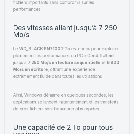
fichiers importants sans compromis sur les
performances.
Des vitesses allant jusqu’à 7 250
Mo/s
Le
WD_BLACK SN7100 2 To
est conçu pour exploiter
pleinement les performances du PCIe Gen4. Il atteint
jusqu’à
7 250 Mo/s en lecture séquentielle
et
6 900
Mo/s en écriture
, offrant une expérience
extrêmement fluide dans toutes les utilisations.
Ainsi, Windows démarre en quelques secondes, les
applications se lancent instantanément et les transferts
de gros fichiers sont beaucoup plus rapides.
Une capacité de 2 To pour tous