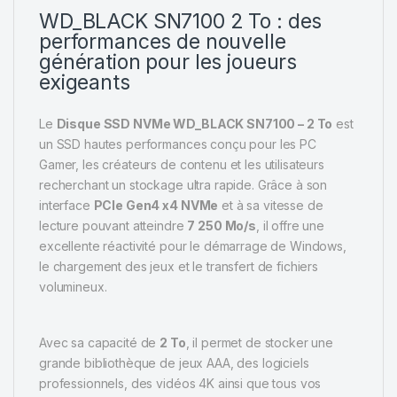
WD_BLACK SN7100 2 To : des
performances de nouvelle
génération pour les joueurs
exigeants
Le
Disque SSD NVMe WD_BLACK SN7100 – 2 To
est
un SSD hautes performances conçu pour les PC
Gamer, les créateurs de contenu et les utilisateurs
recherchant un stockage ultra rapide. Grâce à son
interface
PCIe Gen4 x4 NVMe
et à sa vitesse de
lecture pouvant atteindre
7 250 Mo/s
, il offre une
excellente réactivité pour le démarrage de Windows,
le chargement des jeux et le transfert de fichiers
volumineux.
Avec sa capacité de
2 To
, il permet de stocker une
grande bibliothèque de jeux AAA, des logiciels
professionnels, des vidéos 4K ainsi que tous vos