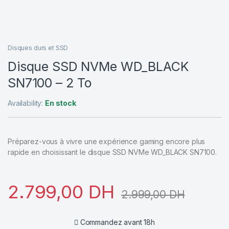
Disques durs et SSD
Disque SSD NVMe WD_BLACK
SN7100 – 2 To
Availability:
En stock
Préparez-vous à vivre une expérience gaming encore plus
rapide en choisissant le disque SSD NVMe WD_BLACK SN7100.
2.799,00
DH
2.999,00
DH
Commandez avant 18h