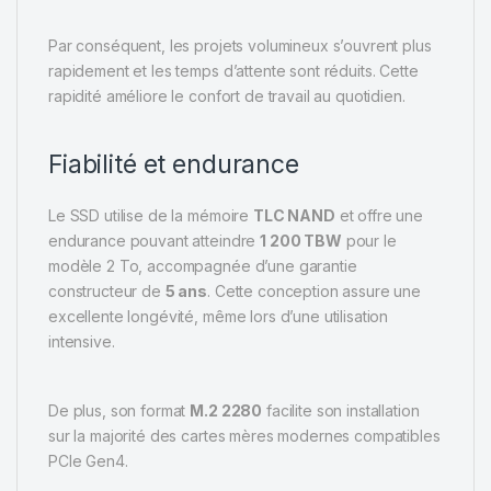
Par conséquent, les projets volumineux s’ouvrent plus
rapidement et les temps d’attente sont réduits. Cette
rapidité améliore le confort de travail au quotidien.
Fiabilité et endurance
Le SSD utilise de la mémoire
TLC NAND
et offre une
endurance pouvant atteindre
1 200 TBW
pour le
modèle 2 To, accompagnée d’une garantie
constructeur de
5 ans
. Cette conception assure une
excellente longévité, même lors d’une utilisation
intensive.
De plus, son format
M.2 2280
facilite son installation
sur la majorité des cartes mères modernes compatibles
PCIe Gen4.