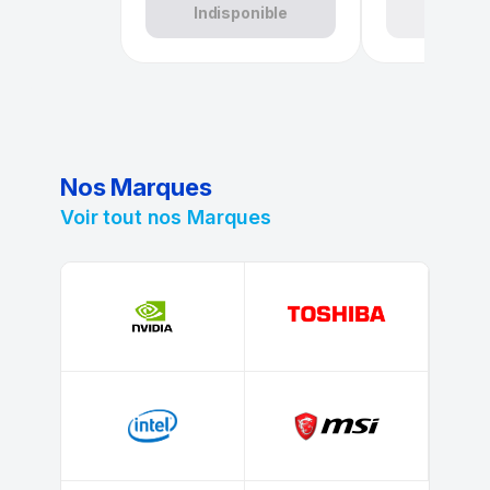
Indisponible
+ Ajo
Nos Marques
Voir tout nos Marques