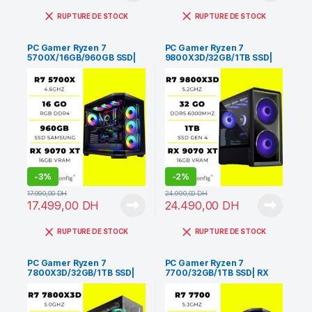
RUPTURE DE STOCK
RUPTURE DE STOCK
PC Gamer Ryzen 7
PC Gamer Ryzen 7
5700X/16GB/960GB SSD|
9800X3D/32GB/1TB SSD|
RX 9070 XT 16GB
RX 9070 XT 16GB
-
3%
-
2%
17.990,00
DH
24.990,00
DH
17.499,00
DH
24.490,00
DH
RUPTURE DE STOCK
RUPTURE DE STOCK
PC Gamer Ryzen 7
PC Gamer Ryzen 7
7800X3D/32GB/1TB SSD|
7700/32GB/1TB SSD| RX
RX 9070 XT 16GB
9070 XT 16GB