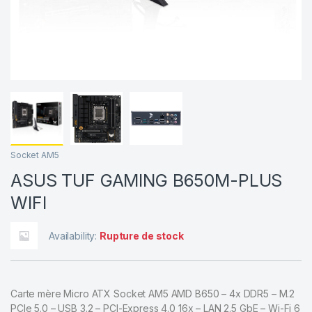
Socket AM5
ASUS TUF GAMING B650M-PLUS
WIFI
Availability:
Rupture de stock
Carte mère Micro ATX Socket AM5 AMD B650 – 4x DDR5 – M.2
PCIe 5.0 – USB 3.2 – PCI-Express 4.0 16x – LAN 2.5 GbE – Wi-Fi 6