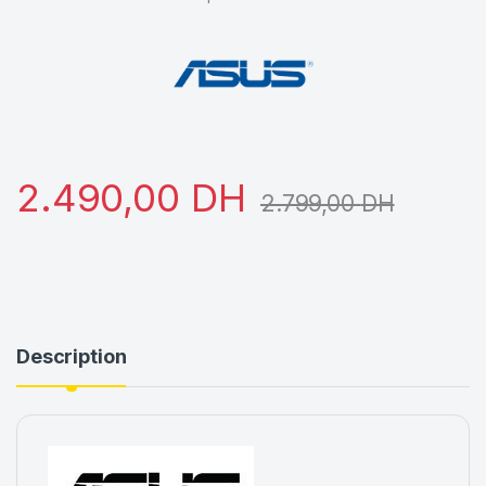
2.490,00
DH
2.799,00
DH
Description