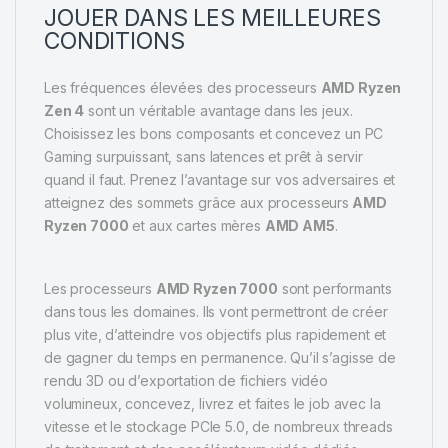
JOUER DANS LES MEILLEURES
CONDITIONS
Les fréquences élevées des processeurs
AMD Ryzen
Zen 4
sont un véritable avantage dans les jeux.
Choisissez les bons composants et concevez un PC
Gaming surpuissant, sans latences et prêt à servir
quand il faut. Prenez l’avantage sur vos adversaires et
atteignez des sommets grâce aux processeurs
AMD
Ryzen 7000
et aux cartes mères
AMD AM5
.
Les processeurs
AMD Ryzen 7000
sont performants
dans tous les domaines. Ils vont permettront de créer
plus vite, d’atteindre vos objectifs plus rapidement et
de gagner du temps en permanence. Qu’il s’agisse de
rendu 3D ou d’exportation de fichiers vidéo
volumineux, concevez, livrez et faites le job avec la
vitesse et le stockage PCIe 5.0, de nombreux threads