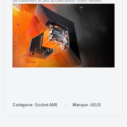
de traitement et des accélérateurs vidéo dédiés.
Catégorie :
Socket AM5
Marque :
ASUS