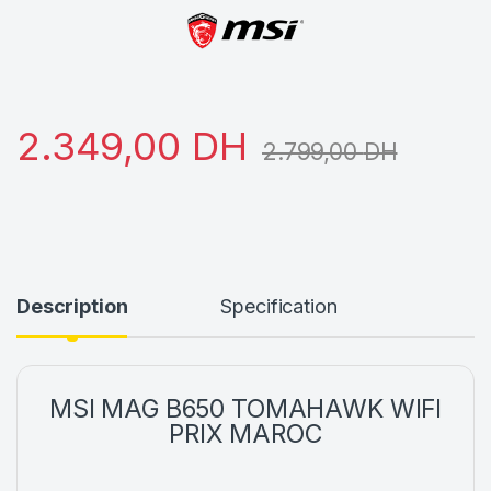
2.349,00
DH
2.799,00
DH
Description
Specification
MSI MAG B650 TOMAHAWK WIFI
PRIX MAROC