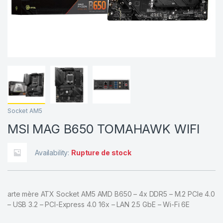
Socket AM5
MSI MAG B650 TOMAHAWK WIFI
Availability:
Rupture de stock
arte mère ATX Socket AM5 AMD B650 – 4x DDR5 – M.2 PCIe 4.0
– USB 3.2 – PCI-Express 4.0 16x – LAN 2.5 GbE – Wi-Fi 6E