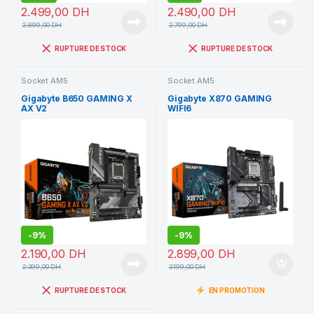
2.499,00
DH
2.490,00
DH
2.899,00
DH
2.799,00
DH
RUPTURE DE STOCK
RUPTURE DE STOCK
Socket AM5
Socket AM5
Gigabyte B650 GAMING X
Gigabyte X870 GAMING
AX V2
WIFI6
-
9%
-
9%
2.190,00
DH
2.899,00
DH
2.399,00
DH
3.199,00
DH
RUPTURE DE STOCK
EN PROMOTION