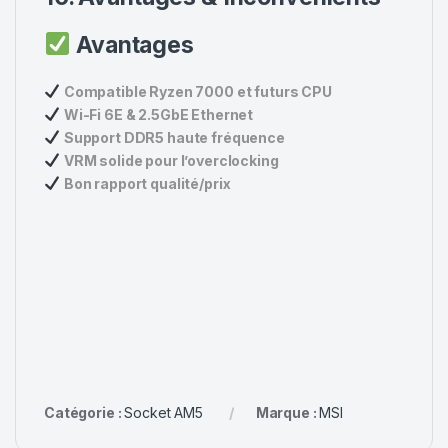
Avantages
Compatible Ryzen 7000 et futurs CPU
Wi-Fi 6E & 2.5GbE Ethernet
Support DDR5 haute fréquence
VRM solide pour l’overclocking
Bon rapport qualité/prix
Catégorie :
Socket AM5
Marque :
MSI