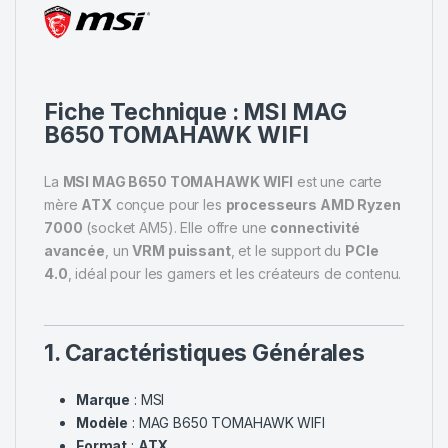
Fiche Technique :
MSI
MAG
B650 TOMAHAWK WIFI
La
MSI MAG B650 TOMAHAWK WIFI
est une carte
mère
ATX
conçue pour les
processeurs AMD Ryzen
7000
(socket AM5). Elle offre une
connectivité
avancée
, un
VRM puissant
, et le support du
PCIe
4.0
, idéal pour les gamers et les créateurs de contenu.
1. Caractéristiques Générales
Marque
: MSI
Modèle
: MAG B650 TOMAHAWK WIFI
Format
:
ATX