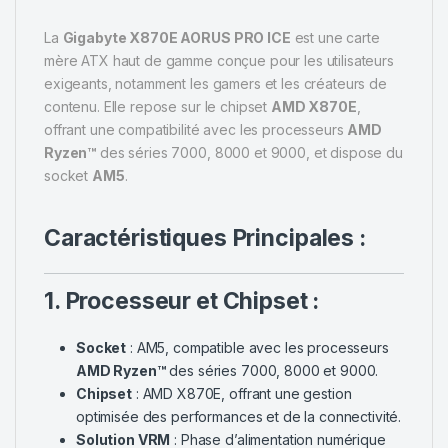
La
Gigabyte X870E AORUS PRO ICE
est une carte
mère ATX haut de gamme conçue pour les utilisateurs
exigeants, notamment les gamers et les créateurs de
contenu. Elle repose sur le chipset
AMD X870E
,
offrant une compatibilité avec les processeurs
AMD
Ryzen™
des séries 7000, 8000 et 9000, et dispose du
socket
AM5
.
Caractéristiques Principales :
1. Processeur et Chipset :
Socket
: AM5, compatible avec les processeurs
AMD Ryzen™
des séries 7000, 8000 et 9000.
Chipset
: AMD X870E, offrant une gestion
optimisée des performances et de la connectivité.
Solution VRM
: Phase d’alimentation numérique