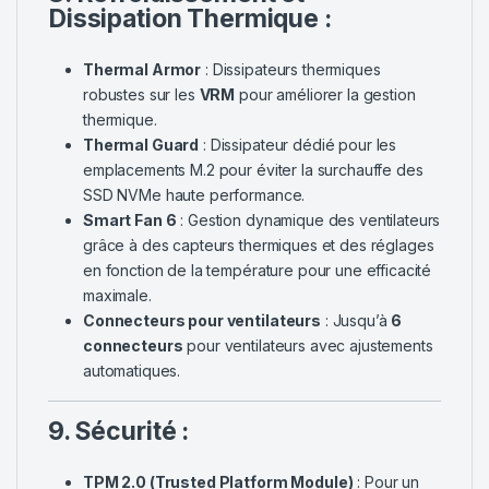
Dissipation Thermique :
Thermal Armor
: Dissipateurs thermiques
robustes sur les
VRM
pour améliorer la gestion
thermique.
Thermal Guard
: Dissipateur dédié pour les
emplacements M.2 pour éviter la surchauffe des
SSD NVMe haute performance.
Smart Fan 6
: Gestion dynamique des ventilateurs
grâce à des capteurs thermiques et des réglages
en fonction de la température pour une efficacité
maximale.
Connecteurs pour ventilateurs
: Jusqu’à
6
connecteurs
pour ventilateurs avec ajustements
automatiques.
9. Sécurité :
TPM 2.0 (Trusted Platform Module)
: Pour un