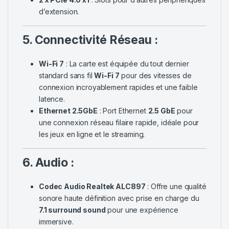
d’extension.
5. Connectivité Réseau :
Wi-Fi 7
: La carte est équipée du tout dernier
standard sans fil
Wi-Fi 7
pour des vitesses de
connexion incroyablement rapides et une faible
latence.
Ethernet 2.5GbE
: Port Ethernet
2.5 GbE
pour
une connexion réseau filaire rapide, idéale pour
les jeux en ligne et le streaming.
6. Audio :
Codec Audio Realtek ALC897
: Offre une qualité
sonore haute définition avec prise en charge du
7.1 surround sound
pour une expérience
immersive.