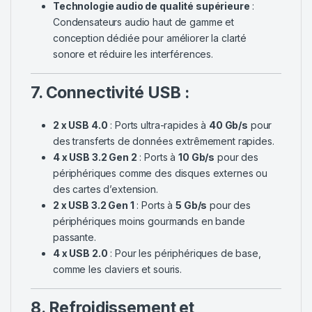
Technologie audio de qualité supérieure
:
Condensateurs audio haut de gamme et
conception dédiée pour améliorer la clarté
sonore et réduire les interférences.
7. Connectivité USB :
2 x USB 4.0
: Ports ultra-rapides à
40 Gb/s
pour
des transferts de données extrêmement rapides.
4 x USB 3.2 Gen 2
: Ports à
10 Gb/s
pour des
périphériques comme des disques externes ou
des cartes d’extension.
2 x USB 3.2 Gen 1
: Ports à
5 Gb/s
pour des
périphériques moins gourmands en bande
passante.
4 x USB 2.0
: Pour les périphériques de base,
comme les claviers et souris.
8. Refroidissement et