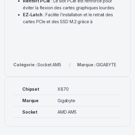
Renfort PCIe
: Le slot PCIe est renforcé pour
éviter la flexion des cartes graphiques lourdes.
EZ-Latch
: Facilite l’installation et le retrait des
cartes PCIe et des SSD M.2 grâce à
Catégorie :
Socket AM5
Marque :
GIGABYTE
Chipset
X870
Marque
Gigabyte
Socket
AMD AM5