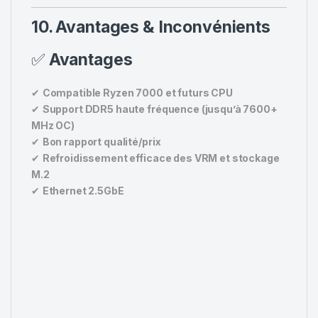
10. Avantages & Inconvénients
✅
Avantages
✔
Compatible Ryzen 7000 et futurs CPU
✔
Support DDR5 haute fréquence (jusqu’à 7600+
MHz OC)
✔
Bon rapport qualité/prix
✔
Refroidissement efficace des VRM et stockage
M.2
✔
Ethernet 2.5GbE