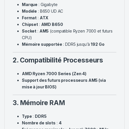
Marque
: Gigabyte
Modèle
: B650 UD AC
Format
:
ATX
Chipset
:
AMD B650
Socket
:
AM5
(compatible Ryzen 7000 et futurs
CPU)
Mémoire supportée
: DDR5 jusqu’à
192 Go
2. Compatibilité Processeurs
AMD Ryzen 7000 Series (Zen 4)
Support des futurs processeurs AM5 (via
mise à jour BIOS)
3. Mémoire RAM
Type
:
DDR5
Nombre de slots
:
4