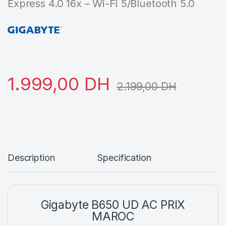
Express 4.0 16x – Wi-Fi 5/Bluetooth 5.0
1.999,00
DH
2.199,00
DH
Description
Specification
Gigabyte B650 UD AC PRIX
MAROC