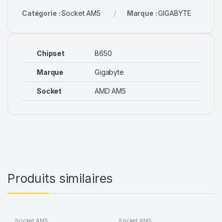
Catégorie :
Socket AM5
Marque :
GIGABYTE
Chipset
B650
Marque
Gigabyte
Socket
AMD AM5
Produits similaires
Socket AM5
Socket AM5