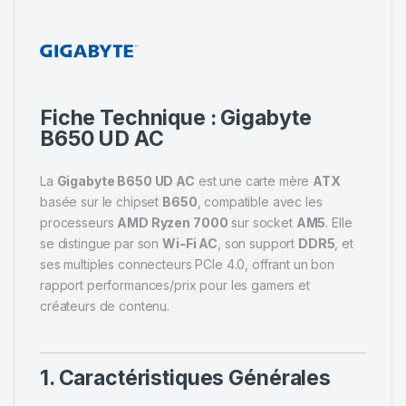
Fiche Technique :
Gigabyte
B650 UD AC
La
Gigabyte B650 UD AC
est une carte mère
ATX
basée sur le chipset
B650
, compatible avec les
processeurs
AMD Ryzen 7000
sur socket
AM5
. Elle
se distingue par son
Wi-Fi AC
, son support
DDR5
, et
ses multiples connecteurs PCIe 4.0, offrant un bon
rapport performances/prix pour les gamers et
créateurs de contenu.
1. Caractéristiques Générales