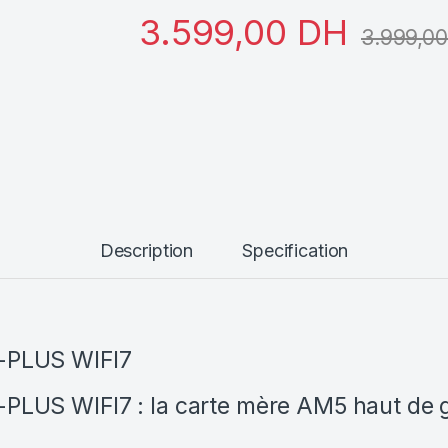
3.599,00
DH
3.999,0
Description
Specification
PLUS WIFI7
US WIFI7 : la carte mère AM5 haut de 