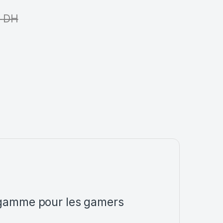
0
DH
gamme pour les gamers