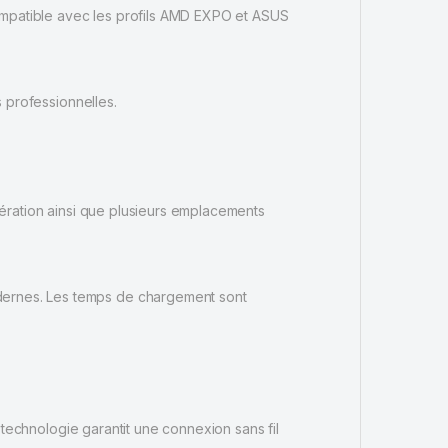
compatible avec les profils AMD EXPO et ASUS
s professionnelles.
nération ainsi que plusieurs emplacements
odernes. Les temps de chargement sont
 technologie garantit une connexion sans fil