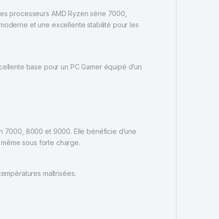
 les processeurs AMD Ryzen série 7000,
moderne et une excellente stabilité pour les
xcellente base pour un PC Gamer équipé d’un
n 7000, 8000 et 9000. Elle bénéficie d’une
té même sous forte charge.
températures maîtrisées.