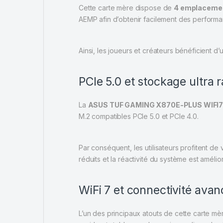
Cette carte mère dispose de
4 emplaceme
AEMP afin d’obtenir facilement des perform
Ainsi, les joueurs et créateurs bénéficient d’
PCIe 5.0 et stockage ultra 
La
ASUS TUF GAMING X870E-PLUS WIFI
M.2 compatibles PCIe 5.0 et PCIe 4.0.
Par conséquent, les utilisateurs profitent 
réduits et la réactivité du système est amélio
WiFi 7 et connectivité ava
L’un des principaux atouts de cette carte m