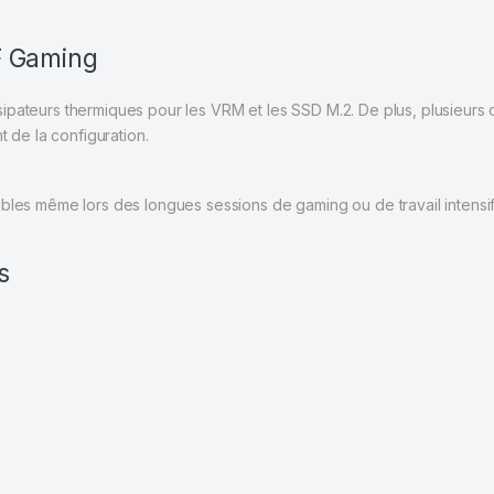
F Gaming
ipateurs thermiques pour les VRM et les SSD M.2. De plus, plusieurs
t de la configuration.
bles même lors des longues sessions de gaming ou de travail intensif
s