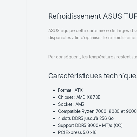
Refroidissement ASUS TU
ASUS équipe cette carte mère de larges diss
disponibles afin d’optimiser le refroidissemen
Par conséquent, les températures restent sta
Caractéristiques technique
Format : ATX
Chipset : AMD X870E
Socket : AM5
Compatible Ryzen 7000, 8000 et 9000
4 slots DDR5 jusqu’à 256 Go
Support DDR5 8000+ MT/s (OC)
PCI Express 5.0 x16