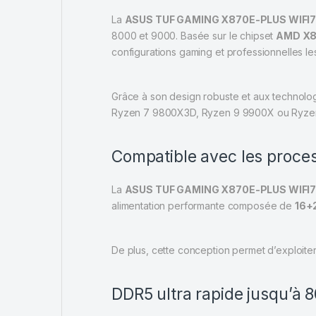
La
ASUS TUF GAMING X870E-PLUS WIFI
8000 et 9000. Basée sur le chipset
AMD X
configurations gaming et professionnelles le
Grâce à son design robuste et aux technolo
Ryzen 7 9800X3D, Ryzen 9 9900X ou Ryze
Compatible avec les proce
La
ASUS TUF GAMING X870E-PLUS WIFI
alimentation performante composée de
16+
De plus, cette conception permet d’exploite
DDR5 ultra rapide jusqu’à