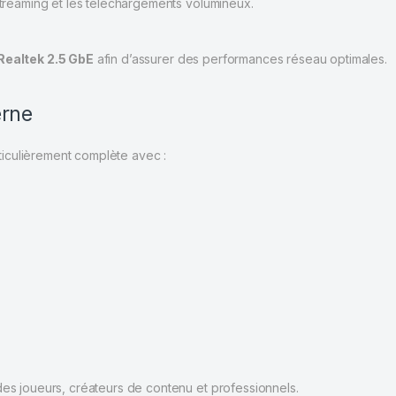
 streaming et les téléchargements volumineux.
Realtek 2.5 GbE
afin d’assurer des performances réseau optimales.
erne
iculièrement complète avec :
des joueurs, créateurs de contenu et professionnels.