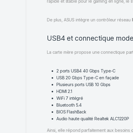
rapide et stable pour le gaming en ligne, le
De plus, ASUS intègre un contrôleur réseau
USB4 et connectique mod
La carte mère propose une connectique part
2 ports USB4 40 Gbps Type-C
USB 20 Gbps Type-C en façade
Plusieurs ports USB 10 Gbps
HDMI 2.1
WiFi 7 intégré
Bluetooth 5.4
BIOS FlashBack
Audio haute qualité Realtek ALC1220P
Ainsi, elle répond parfaitement aux besoins 