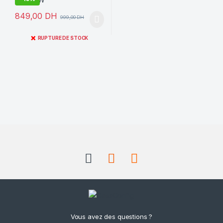
849,00
DH
999,00
DH
❌
RUPTURE DE STOCK
Vous avez des questions ?