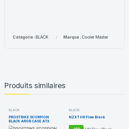
Catégorie :
BLACK
Marque :
Cooler Master
Produits similaires
BLACK
BLACK
PROSTRIKE SCORPION
NZXT H9 Flow Black
BLACK ARGB CASE ATX
-
16%