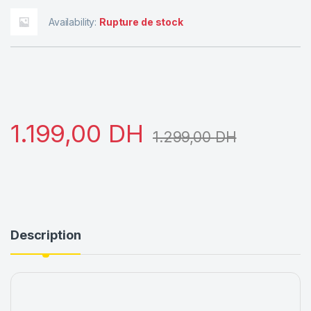
Availability:
Rupture de stock
1.199,00
DH
1.299,00
DH
Description