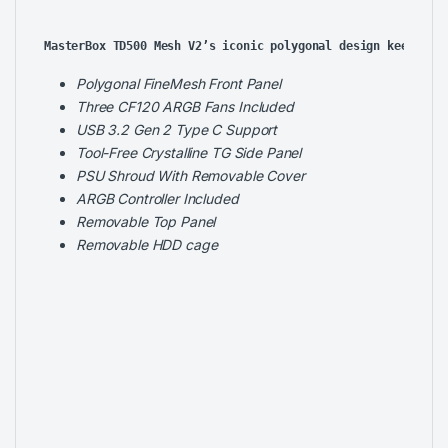
MasterBox TD500 Mesh V2’s iconic polygonal design keeps yo
Polygonal FineMesh Front Panel
Three CF120 ARGB Fans Included
USB 3.2 Gen 2 Type C Support
Tool-Free Crystalline TG Side Panel
PSU Shroud With Removable Cover
ARGB Controller Included
Removable Top Panel
Removable HDD cage