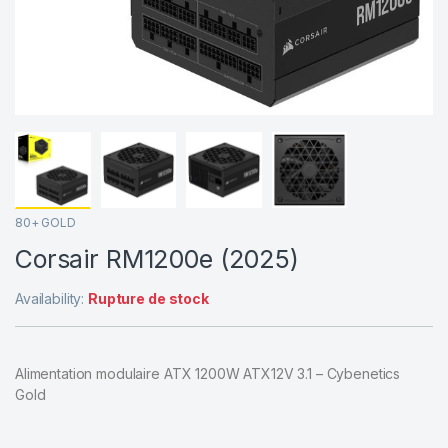
80+ GOLD
Corsair RM1200e (2025)
Availability:
Rupture de stock
Alimentation modulaire ATX 1200W ATX12V 3.1 – Cybenetics
Gold