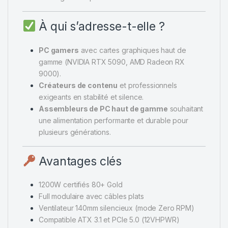
À qui s’adresse-t-elle ?
PC gamers
avec cartes graphiques haut de
gamme (NVIDIA RTX 5090, AMD Radeon RX
9000).
Créateurs de contenu
et professionnels
exigeants en stabilité et silence.
Assembleurs de PC haut de gamme
souhaitant
une alimentation performante et durable pour
plusieurs générations.
Avantages clés
1200W certifiés 80+ Gold
Full modulaire avec câbles plats
Ventilateur 140mm silencieux (mode Zero RPM)
Compatible ATX 3.1 et PCIe 5.0 (12VHPWR)