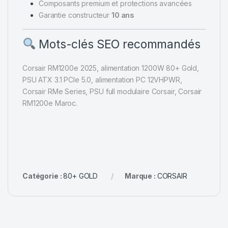
Composants premium et protections avancées
Garantie constructeur
10 ans
Mots-clés SEO recommandés
Corsair RM1200e 2025, alimentation 1200W 80+ Gold,
PSU ATX 3.1 PCIe 5.0, alimentation PC 12VHPWR,
Corsair RMe Series, PSU full modulaire Corsair, Corsair
RM1200e Maroc.
Catégorie :
80+ GOLD
Marque :
CORSAIR