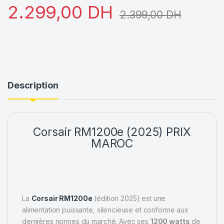
2.299,00
DH
2.399,00
DH
Description
Corsair RM1200e (2025) PRIX
MAROC
La
Corsair RM1200e
(édition 2025) est une
alimentation puissante, silencieuse et conforme aux
dernières normes du marché. Avec ses
1200 watts
de