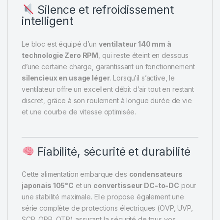
Silence et refroidissement
intelligent
Le bloc est équipé d’un
ventilateur 140 mm à
technologie Zero RPM
, qui reste éteint en dessous
d’une certaine charge, garantissant un fonctionnement
silencieux en usage léger
. Lorsqu’il s’active, le
ventilateur offre un excellent débit d’air tout en restant
discret, grâce à son roulement à longue durée de vie
et une courbe de vitesse optimisée.
Fiabilité, sécurité et durabilité
Cette alimentation embarque des
condensateurs
japonais 105°C
et un
convertisseur DC-to-DC
pour
une stabilité maximale. Elle propose également une
série complète de protections électriques (OVP, UVP,
SCP, OPP, OTP) assurant la sécurité de tous vos