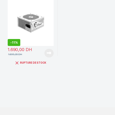
-
11%
1.690,00
DH
1.899,00
DH
RUPTURE DE STOCK