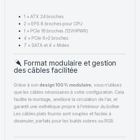
1 × ATX 24 broches
2 × EPS 8 broches pour CPU
1 × PCIe 16 broches (12VHPWR)
4 × PCIe 6+2 broches
7 × SATA et 4 × Molex
Format modulaire et gestion
des câbles facilitée
Grâce à son
design 100 % modulaire
, vous n’utilisez
que les câbles nécessaires à votre configuration. Cela
facilite le montage, améliore la circulation de l’air, et
garantit une esthétique propre à l’intérieur du boîtier.
Les câbles plats fournis sont souples et faciles à
dissimuler, parfaits pour les builds sobres ou RGB.