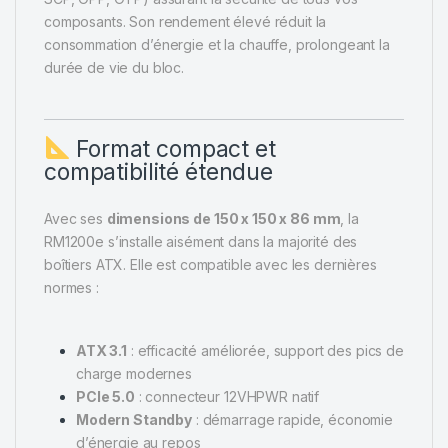
composants. Son rendement élevé réduit la
consommation d’énergie et la chauffe, prolongeant la
durée de vie du bloc.
Format compact et
compatibilité étendue
Avec ses
dimensions de 150 x 150 x 86 mm
, la
RM1200e s’installe aisément dans la majorité des
boîtiers ATX. Elle est compatible avec les dernières
normes :
ATX 3.1
: efficacité améliorée, support des pics de
charge modernes
PCIe 5.0
: connecteur 12VHPWR natif
Modern Standby
: démarrage rapide, économie
d’énergie au repos