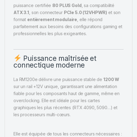
puissance certifiée
80 PLUS Gold
, sa compatibilité
ATX 3.1
, son connecteur
PCIe 5.0 (12VHPWR)
et son
format
entièrement modulaire
, elle répond
parfaitement aux besoins des configurations gaming et
professionnelles les plus exigeantes.
Puissance maîtrisée et
connectique moderne
La RM1200e délivre une puissance stable de
1200 W
sur un rail +12V unique, garantissant une alimentation
fiable pour les composants haut de gamme, même en
overclocking. Elle est idéale pour les cartes
graphiques les plus récentes (RTX 4090, 5090…) et
les processeurs multi-cœurs.
Elle est équipée de tous les connecteurs nécessaires :