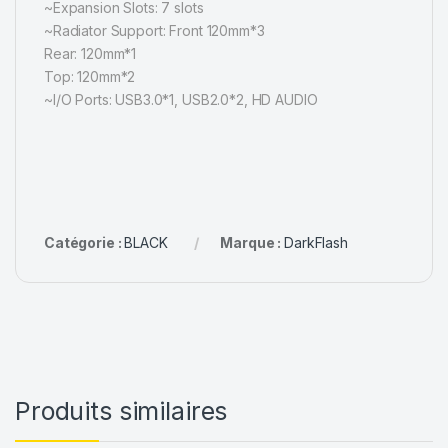
~Expansion Slots: 7 slots
~Radiator Support: Front 120mm*3
Rear: 120mm*1
Top: 120mm*2
~I/O Ports: USB3.0*1, USB2.0*2, HD AUDIO
Catégorie :
BLACK
Marque :
DarkFlash
Produits similaires