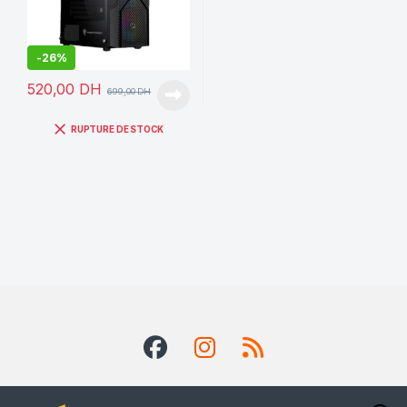
-
26%
520,00
DH
699,00
DH
RUPTURE DE STOCK