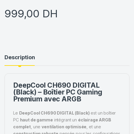
999,00
DH
Description
DeepCool CH690 DIGITAL
(Black) – Boîtier PC Gaming
Premium avec ARGB
Le
DeepCool CH690 DIGITAL (Black)
est un boîtier
PC
haut de gamme
intégrant un
éclairage ARGB
complet
, une
ventilation optimisée
, et une
construction robuste
pensée pour les configurations