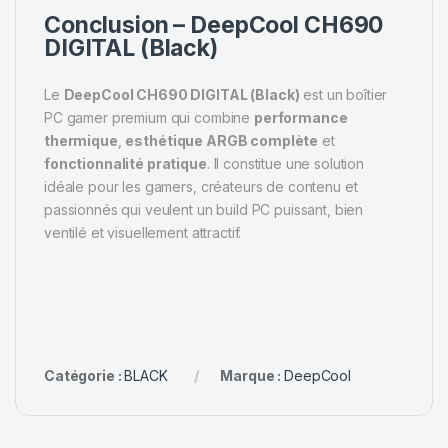
Conclusion – DeepCool CH690
DIGITAL (Black)
Le
DeepCool CH690 DIGITAL (Black)
est un boîtier
PC gamer premium qui combine
performance
thermique
,
esthétique ARGB complète
et
fonctionnalité pratique
. Il constitue une solution
idéale pour les gamers, créateurs de contenu et
passionnés qui veulent un build PC puissant, bien
ventilé et visuellement attractif.
Catégorie :
BLACK
Marque :
DeepCool