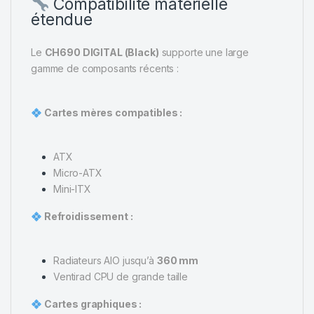
Compatibilité matérielle
étendue
Le
CH690 DIGITAL (Black)
supporte une large
gamme de composants récents :
Cartes mères compatibles :
ATX
Micro-ATX
Mini-ITX
Refroidissement :
Radiateurs AIO jusqu’à
360 mm
Ventirad CPU de grande taille
Cartes graphiques :