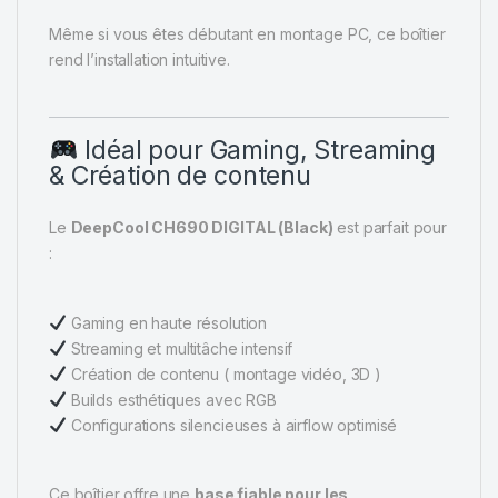
Même si vous êtes débutant en montage PC, ce boîtier
rend l’installation intuitive.
Idéal pour Gaming, Streaming
& Création de contenu
Le
DeepCool CH690 DIGITAL (Black)
est parfait pour
:
Gaming en haute résolution
Streaming et multitâche intensif
Création de contenu ( montage vidéo, 3D )
Builds esthétiques avec RGB
Configurations silencieuses à airflow optimisé
Ce boîtier offre une
base fiable pour les