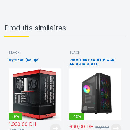
Produits similaires
BLACK
BLACK
Hyte Y40 (Rouge)
PROSTRIKE SKULL BLACK
ARGB CASE ATX
-
9%
-
13%
1.990,00
DH
690,00
DH
790,00
DH
2.190,00
DH