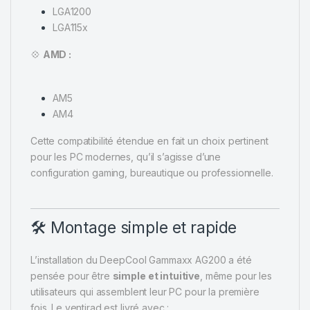
LGA1200
LGA115x
💠
AMD :
AM5
AM4
Cette compatibilité étendue en fait un choix pertinent
pour les PC modernes, qu’il s’agisse d’une
configuration gaming, bureautique ou professionnelle.
🛠️ Montage simple et rapide
L’installation du DeepCool Gammaxx AG200 a été
pensée pour être
simple et intuitive
, même pour les
utilisateurs qui assemblent leur PC pour la première
fois. Le ventirad est livré avec :