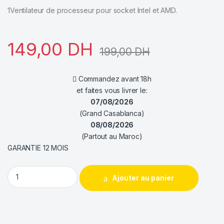
1Ventilateur de processeur pour socket Intel et AMD.
149,00
DH
199,00
DH
Commandez avant 18h
et faites vous livrer le:
07/08/2026
(Grand Casablanca)
08/08/2026
(Partout au Maroc)
GARANTIE 12 MOIS
DeepCool Gammaxx AG200 quantity
Ajouter au panier