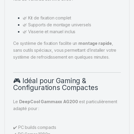
🌿 Kit de fixation complet
🌿 Supports de montage universels
🌿 Visserie et manuel inclus
Ce système de fixation facilite un
montage rapide
,
sans outils spéciaux, vous permettant d’installer votre
système de refroidissement en quelques minutes.
🎮 Idéal pour Gaming &
Configurations Compactes
Le
DeepCool Gammaxx AG200
est particulièrement
adapté pour :
✔️ PC builds compacts