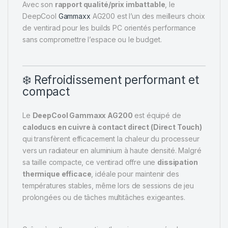
Avec son
rapport qualité/prix imbattable
, le
DeepCool
Gammaxx
AG200 est l’un des meilleurs choix
de ventirad pour les builds PC orientés performance
sans compromettre l’espace ou le budget.
❄️ Refroidissement performant et
compact
Le
DeepCool Gammaxx AG200
est équipé de
caloducs en cuivre à contact direct (Direct Touch)
qui transfèrent efficacement la chaleur du processeur
vers un radiateur en aluminium à haute densité. Malgré
sa taille compacte, ce ventirad offre une
dissipation
thermique efficace
, idéale pour maintenir des
températures stables, même lors de sessions de jeu
prolongées ou de tâches multitâches exigeantes.