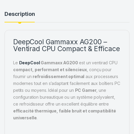
Description
DeepCool Gammaxx AG200 –
Ventirad CPU Compact & Efficace
Le
DeepCool
Gammaxx AG200
est un ventirad CPU
compact, performant et silencieux
, conçu pour
fournir un
refroidissement optimal
aux processeurs
modernes tout en s’adaptant facilement aux boîtiers PC
petits ou moyens. Idéal pour un
PC Gamer
, une
configuration bureautique ou un système polyvalent,
ce refroidisseur offre un excellent équilibre entre
efficacité thermique, faible bruit et compatibilité
universelle
.