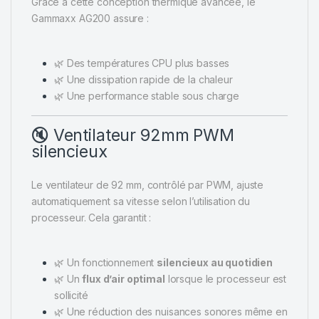
Grâce à cette conception thermique avancée, le
Gammaxx AG200 assure :
🌿 Des températures CPU plus basses
🌿 Une dissipation rapide de la chaleur
🌿 Une performance stable sous charge
🔇 Ventilateur 92mm PWM
silencieux
Le ventilateur de 92 mm, contrôlé par PWM, ajuste
automatiquement sa vitesse selon l’utilisation du
processeur. Cela garantit :
🌿 Un fonctionnement
silencieux au quotidien
🌿 Un
flux d’air optimal
lorsque le processeur est
sollicité
🌿 Une réduction des nuisances sonores même en