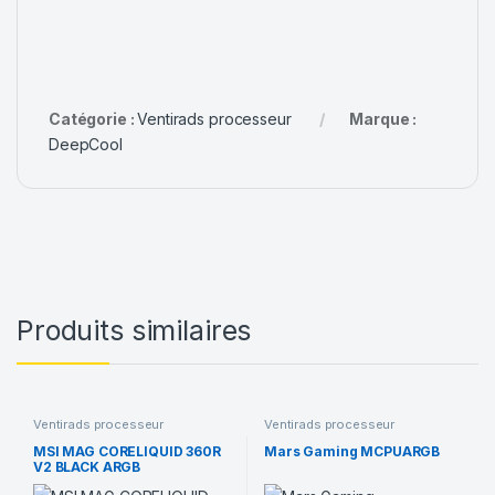
Catégorie :
Ventirads processeur
Marque :
DeepCool
Produits similaires
Ventirads processeur
Ventirads processeur
MSI MAG CORELIQUID 360R
Mars Gaming MCPUARGB
V2 BLACK ARGB