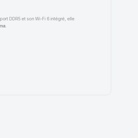
port DDR5 et son Wi-Fi 6 intégré, elle
.ma
.