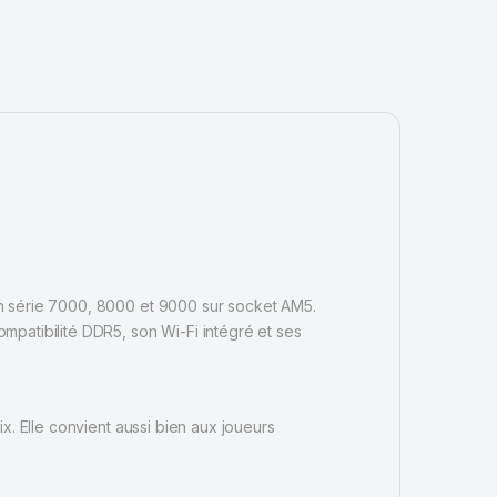
 série 7000, 8000 et 9000 sur socket AM5.
mpatibilité DDR5, son Wi-Fi intégré et ses
x. Elle convient aussi bien aux joueurs