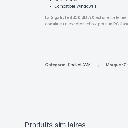
Compatible Windows 11
La
Gigabyte B650 UD AX
est une carte mère
constitue un excellent choix pour un PC Game
Catégorie :
Socket AM5
Marque :
G
Produits similaires