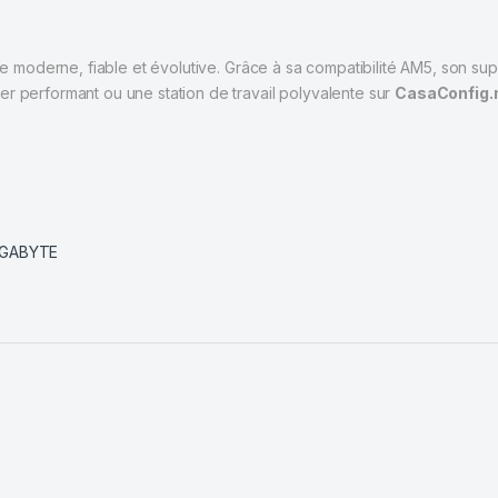
 moderne, fiable et évolutive. Grâce à sa compatibilité AM5, son sup
r performant ou une station de travail polyvalente sur
CasaConfig
IGABYTE