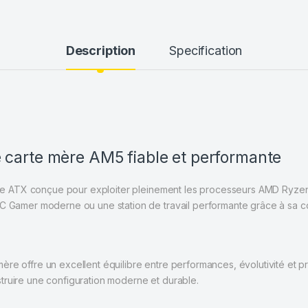
Description
Specification
 carte mère AM5 fiable et performante
re ATX conçue pour exploiter pleinement les processeurs AMD Ryzen
PC Gamer moderne ou une station de travail performante grâce à sa co
e offre un excellent équilibre entre performances, évolutivité et pri
truire une configuration moderne et durable.