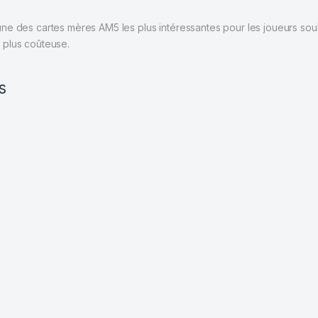
t l’une des cartes mères AM5 les plus intéressantes pour les joueurs sou
 plus coûteuse.
s