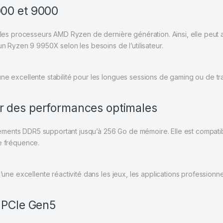
000 et 9000
es processeurs AMD Ryzen de dernière génération. Ainsi, elle peut a
yzen 9 9950X selon les besoins de l’utilisateur.
e excellente stabilité pour les longues sessions de gaming ou de trava
r des performances optimales
ments DDR5 supportant jusqu’à 256 Go de mémoire. Elle est compatib
te fréquence.
’une excellente réactivité dans les jeux, les applications professionne
c PCIe Gen5