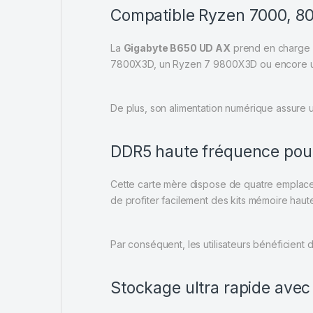
Compatible Ryzen 7000, 8
La
Gigabyte B650 UD AX
prend en charge l
7800X3D, un Ryzen 7 9800X3D ou encore un R
De plus, son alimentation numérique assure un
DDR5 haute fréquence pou
Cette carte mère dispose de quatre emplace
de profiter facilement des kits mémoire hau
Par conséquent, les utilisateurs bénéficient d
Stockage ultra rapide ave