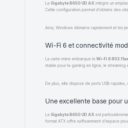
La
Gigabyte B650 UD AX
intègre un emplac
Cette configuration permet d’obtenir des v
Ainsi, Windows démarre rapidement et les j
Wi-Fi 6 et connectivité mo
La carte mère embarque le
Wi-Fi 6 802.11a
stable pour le gaming en ligne, le streaming 
De plus, elle dispose de ports USB rapides, 
Une excellente base pour 
La
Gigabyte B650 UD AX
est particulière
format ATX offre suffisamment d’espace pour le