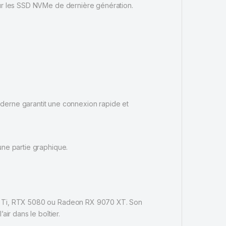
ur les SSD NVMe de dernière génération.
oderne garantit une connexion rapide et
une partie graphique.
0 Ti, RTX 5080 ou Radeon RX 9070 XT. Son
ir dans le boîtier.