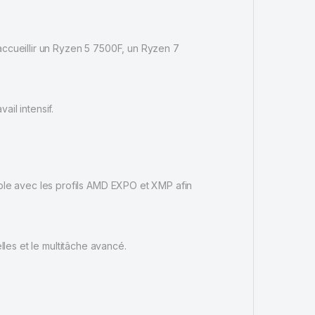
ccueillir un Ryzen 5 7500F, un Ryzen 7
il intensif.
le avec les profils AMD EXPO et XMP afin
lles et le multitâche avancé.