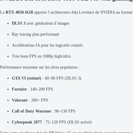
La
RTX 4050 6GB
apporte l’architecture Ada Lovelace de NVIDIA au format p
DLSS 3
avec génération d’images
Ray tracing plus performant
Accélérations IA pour les logiciels créatifs
Très bons FPS en 1080p high/ultra
Performance moyenne sur les titres populaires :
GTA VI (estimé)
: 60–90 FPS (DLSS 3)
Fortnite
: 140–200 FPS
Valorant
: 200+ FPS
Call of Duty Warzone
: 90–130 FPS
Cyberpunk 2077
: 75–120 FPS (DLSS activé)