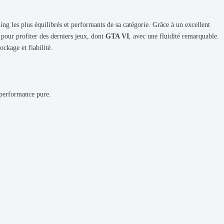
g les plus équilibrés et performants de sa catégorie. Grâce à un excellent
 pour profiter des derniers jeux, dont
GTA VI
, avec une fluidité remarquable.
ckage et fiabilité.
 performance pure.