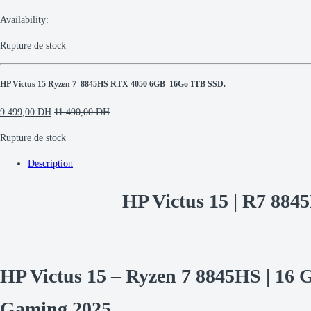
Availability:
Rupture de stock
HP Victus 15 Ryzen 7 8845HS RTX 4050 6GB 16Go 1TB SSD.
9.499,00
DH
11.490,00
DH
Rupture de stock
Description
HP Victus 15 | R7 8
HP Victus 15 – Ryzen 7 8845HS | 1
Gaming 2025