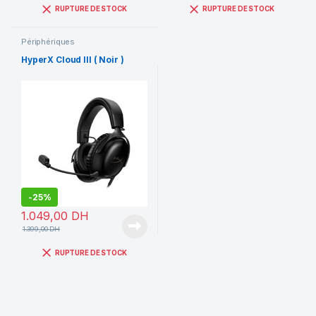
RUPTURE DE STOCK
RUPTURE DE STOCK
Périphériques
HyperX Cloud III ( Noir )
-
25%
1.049,00
DH
1.399,00
DH
RUPTURE DE STOCK