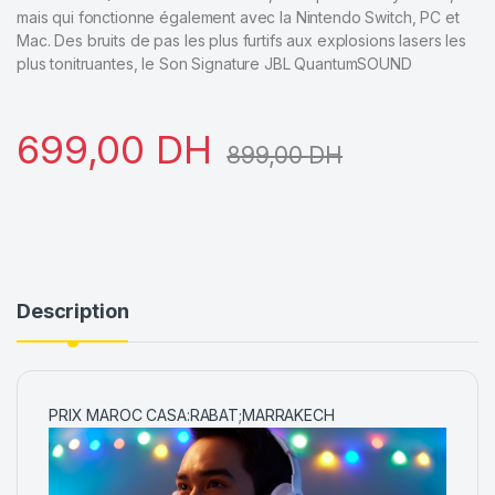
mais qui fonctionne également avec la Nintendo Switch, PC et
Mac. Des bruits de pas les plus furtifs aux explosions lasers les
plus tonitruantes, le Son Signature JBL QuantumSOUND
699,00
DH
899,00
DH
Description
PRIX MAROC CASA:RABAT;MARRAKECH