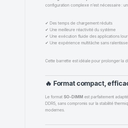
configuration complexe n’est nécessaire : une
✔ Des temps de chargement réduits
✔ Une meilleure réactivité du système
✔ Une exécution fluide des applications lou
✔ Une expérience multitâche sans ralentiss
Cette barrette est idéale pour prolonger la 
🔥 Format compact, effica
Le format
SO-DIMM
est parfaitement adapté 
DDR5, sans compromis sur la stabilité thermiq
modernes.