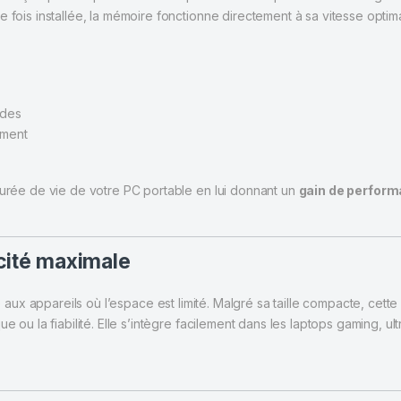
 fois installée, la mémoire fonctionne directement à sa vitesse optimal
rdes
ement
durée de vie de votre PC portable en lui donnant un
gain de perform
cité maximale
aux appareils où l’espace est limité. Malgré sa taille compacte, cette
ue ou la fiabilité. Elle s’intègre facilement dans les laptops gaming,