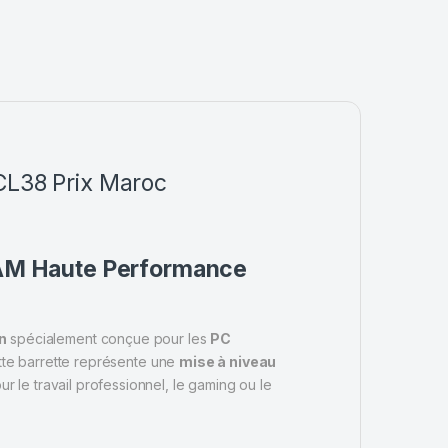
 CL38
Prix Maroc
AM Haute Performance
n
spécialement conçue pour les
PC
ette barrette représente une
mise à niveau
ur le travail professionnel, le gaming ou le