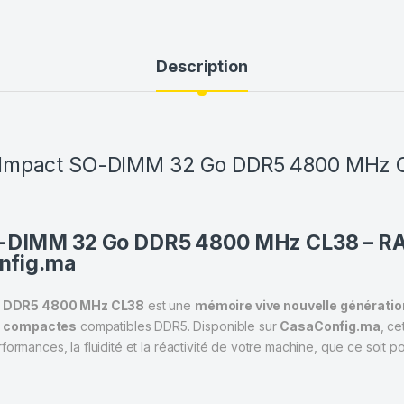
Description
 Impact SO-DIMM 32 Go DDR5 4800 MHz
O-DIMM 32 Go DDR5 4800 MHz CL38 – R
onfig.ma
o DDR5 4800 MHz CL38
est une
mémoire vive nouvelle génératio
ns compactes
compatibles DDR5. Disponible sur
CasaConfig.ma
, c
rmances, la fluidité et la réactivité de votre machine, que ce soit po