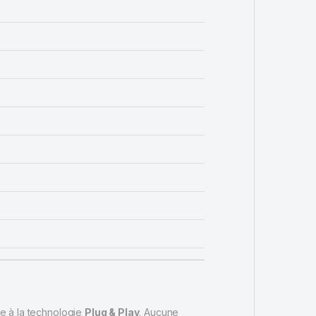
e à la technologie
Plug & Play
. Aucune