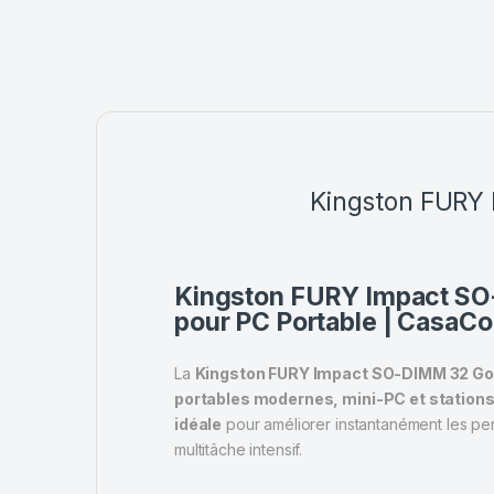
Kingston FURY
Kingston FURY Impact S
pour PC Portable | CasaC
La
Kingston FURY Impact SO-DIMM 32 G
portables modernes, mini-PC et statio
idéale
pour améliorer instantanément les perfo
multitâche intensif.