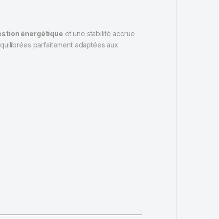
estion énergétique
et une stabilité accrue
équilibrées parfaitement adaptées aux