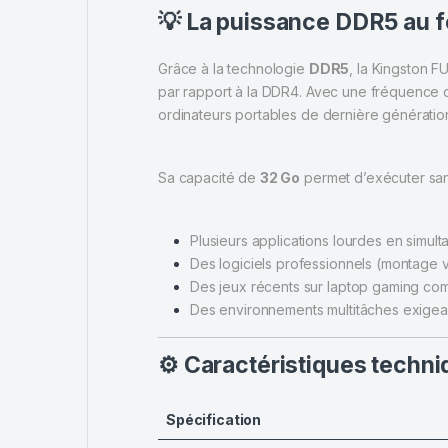
💡 La puissance DDR5 au
Grâce à la technologie
DDR5
, la Kingston 
par rapport à la DDR4. Avec une fréquence
ordinateurs portables de dernière génératio
Sa capacité de
32 Go
permet d’exécuter sans
Plusieurs applications lourdes en simult
Des logiciels professionnels (montage 
Des jeux récents sur laptop gaming com
Des environnements multitâches exigea
⚙️ Caractéristiques techn
Spécification