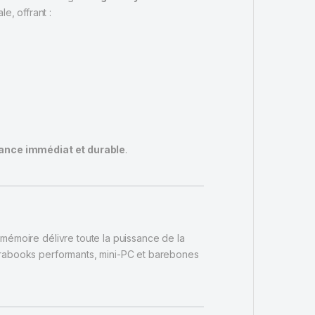
e, offrant :
ance immédiat et durable
.
 mémoire délivre toute la puissance de la
 ultrabooks performants, mini-PC et barebones