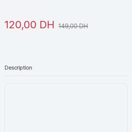
120,00
DH
149,00
DH
Description