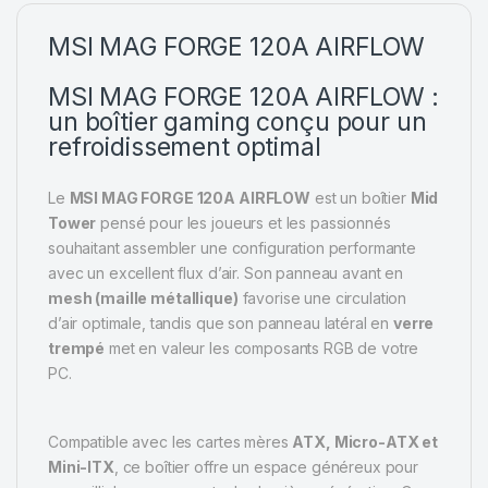
MSI MAG FORGE 120A AIRFLOW
MSI MAG FORGE 120A AIRFLOW :
un boîtier gaming conçu pour un
refroidissement optimal
Le
MSI MAG FORGE 120A AIRFLOW
est un boîtier
Mid
Tower
pensé pour les joueurs et les passionnés
souhaitant assembler une configuration performante
avec un excellent flux d’air. Son panneau avant en
mesh (maille métallique)
favorise une circulation
d’air optimale, tandis que son panneau latéral en
verre
trempé
met en valeur les composants RGB de votre
PC.
Compatible avec les cartes mères
ATX, Micro-ATX et
Mini-ITX
, ce boîtier offre un espace généreux pour