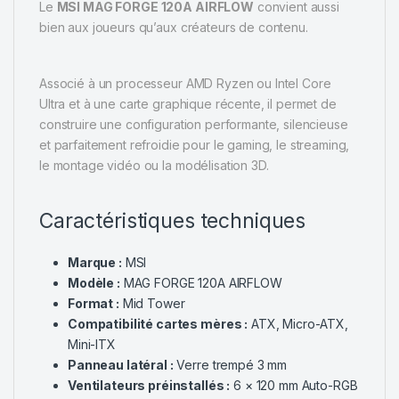
Le
MSI MAG FORGE 120A AIRFLOW
convient aussi
bien aux joueurs qu’aux créateurs de contenu.
Associé à un processeur AMD Ryzen ou Intel Core
Ultra et à une carte graphique récente, il permet de
construire une configuration performante, silencieuse
et parfaitement refroidie pour le gaming, le streaming,
le montage vidéo ou la modélisation 3D.
Caractéristiques techniques
Marque :
MSI
Modèle :
MAG FORGE 120A AIRFLOW
Format :
Mid Tower
Compatibilité cartes mères :
ATX, Micro-ATX,
Mini-ITX
Panneau latéral :
Verre trempé 3 mm
Ventilateurs préinstallés :
6 × 120 mm Auto-RGB