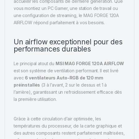
accueillir les composants de dernière génération. Que
vous montiez un PC Gamer, une station de travail ou
une configuration de streaming, le MAG FORGE 120A
AIRFLOW répond parfaitement à vos besoins.
Un airflow exceptionnel pour des
performances durables
Le principal atout du
MSI MAG FORGE 120A AIRFLOW
est son système de ventilation performant. Il est livré
avec
6 ventilateurs Auto-RGB de 120 mm
préinstallés
(3 à l’avant, 2 sur le dessus et 1 à
l’arrière), garantissant un refroidissement efficace dès
la première utilisation.
Grâce à cette circulation d’air optimisée, les
températures du processeur, de la carte graphique et
des autres composants restent parfaitement maîtrisées,