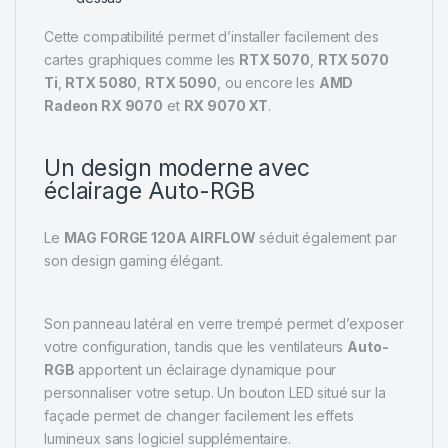
Cette compatibilité permet d’installer facilement des
cartes graphiques comme les
RTX 5070
,
RTX 5070
Ti
,
RTX 5080
,
RTX 5090
, ou encore les
AMD
Radeon RX 9070
et
RX 9070 XT
.
Un design moderne avec
éclairage Auto-RGB
Le
MAG FORGE 120A AIRFLOW
séduit également par
son design gaming élégant.
Son panneau latéral en verre trempé permet d’exposer
votre configuration, tandis que les ventilateurs
Auto-
RGB
apportent un éclairage dynamique pour
personnaliser votre setup. Un bouton LED situé sur la
façade permet de changer facilement les effets
lumineux sans logiciel supplémentaire.