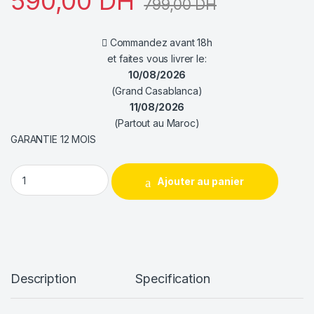
590,00
DH
799,00
DH
Commandez avant 18h
et faites vous livrer le:
10/08/2026
(Grand Casablanca)
11/08/2026
(Partout au Maroc)
GARANTIE 12 MOIS
MSI MAG FORGE 120A AIRFLOW quantity
Ajouter au panier
Description
Specification