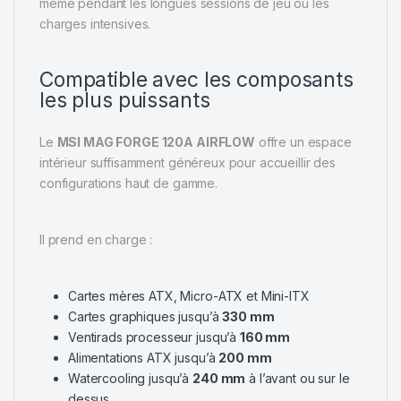
même pendant les longues sessions de jeu ou les
charges intensives.
Compatible avec les composants
les plus puissants
Le
MSI MAG FORGE 120A AIRFLOW
offre un espace
intérieur suffisamment généreux pour accueillir des
configurations haut de gamme.
Il prend en charge :
Cartes mères ATX, Micro-ATX et Mini-ITX
Cartes graphiques jusqu’à
330 mm
Ventirads processeur jusqu’à
160 mm
Alimentations ATX jusqu’à
200 mm
Watercooling jusqu’à
240 mm
à l’avant ou sur le
dessus