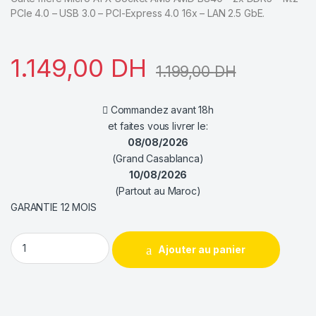
PCIe 4.0 – USB 3.0 – PCI-Express 4.0 16x – LAN 2.5 GbE.
1.149,00
DH
1.199,00
DH
Commandez avant 18h
et faites vous livrer le:
08/08/2026
(Grand Casablanca)
10/08/2026
(Partout au Maroc)
GARANTIE 12 MOIS
MSI PRO B840M-B DDR5 quantity
Ajouter au panier