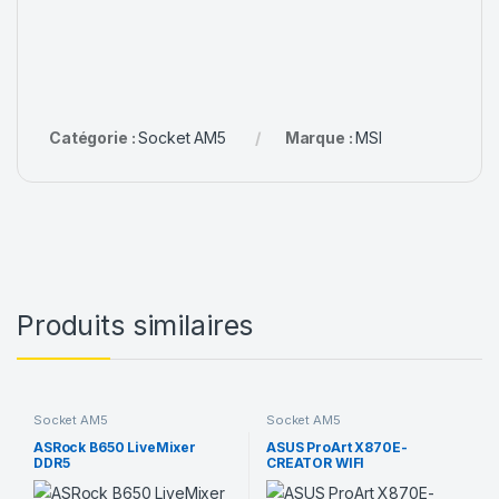
Catégorie :
Socket AM5
Marque :
MSI
Produits similaires
Socket AM5
Socket AM5
ASRock B650 LiveMixer
ASUS ProArt X870E-
DDR5
CREATOR WIFI