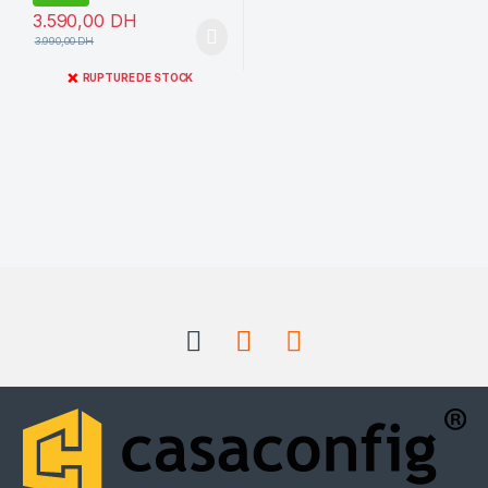
3.590,00
DH
3.990,00
DH
❌
RUPTURE DE STOCK