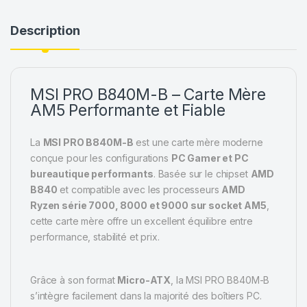
Description
MSI PRO B840M-B – Carte Mère
AM5 Performante et Fiable
La
MSI PRO B840M-B
est une carte mère moderne
conçue pour les configurations
PC Gamer et PC
bureautique performants
. Basée sur le chipset
AMD
B840
et compatible avec les processeurs
AMD
Ryzen série 7000, 8000 et 9000 sur socket AM5
,
cette carte mère offre un excellent équilibre entre
performance, stabilité et prix.
Grâce à son format
Micro-ATX
, la MSI PRO B840M-B
s’intègre facilement dans la majorité des boîtiers PC.