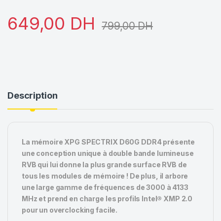
649,00
DH
799,00
DH
Description
La mémoire XPG SPECTRIX D60G DDR4 présente
une conception unique à double bande lumineuse
RVB qui lui donne la plus grande surface RVB de
tous les modules de mémoire ! De plus, il arbore
une large gamme de fréquences de 3000 à 4133
MHz et prend en charge les profils Intel® XMP 2.0
pour un overclocking facile.