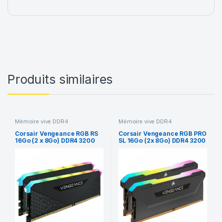
Produits similaires
Mémoire vive DDR4
Mémoire vive DDR4
Corsair Vengeance RGB RS
Corsair Vengeance RGB PRO
16Go (2 x 8Go) DDR4 3200
SL 16Go (2x 8Go) DDR4 3200
MHz CL16
MHz CL16