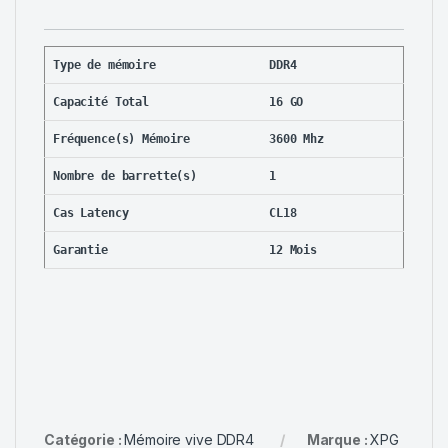
Type de mémoire
DDR4
Capacité Total
16 GO
Fréquence(s) Mémoire
3600 Mhz
Nombre de barrette(s)
1
Cas Latency
CL18
Garantie
12 Mois
Catégorie :
Mémoire vive DDR4
Marque :
XPG