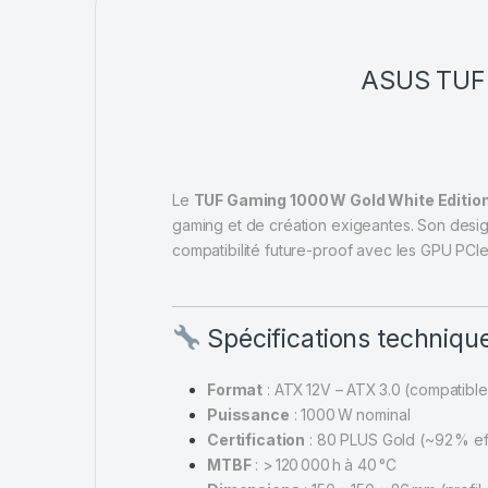
ASUS TUF
Le
TUF Gaming 1000 W Gold White Editio
gaming et de création exigeantes. Son design
compatibilité future-proof avec les GPU PCIe 
Spécifications techniqu
Format
: ATX 12V – ATX 3.0 (compatibl
Puissance
: 1000 W nominal
Certification
: 80 PLUS Gold (~92 % ef
MTBF
: > 120 000 h à 40 °C