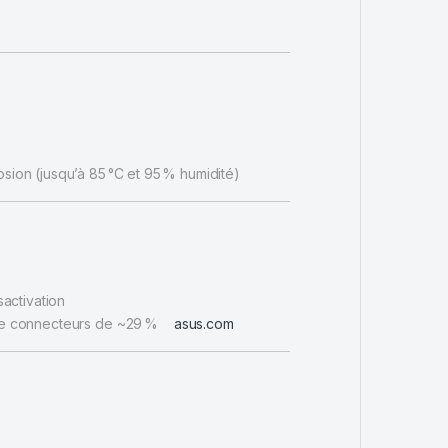
osion (jusqu’à 85 °C et 95 % humidité)
sactivation
 de connecteurs de ~29 %
asus.com