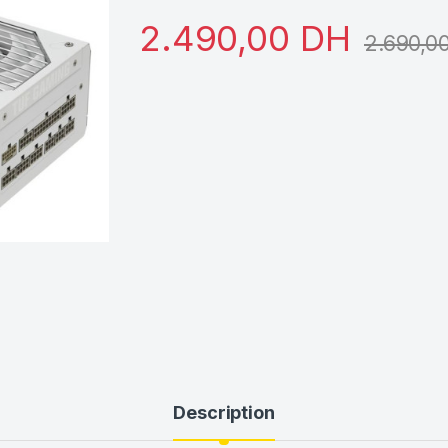
2.490,00
DH
2.690,0
Description