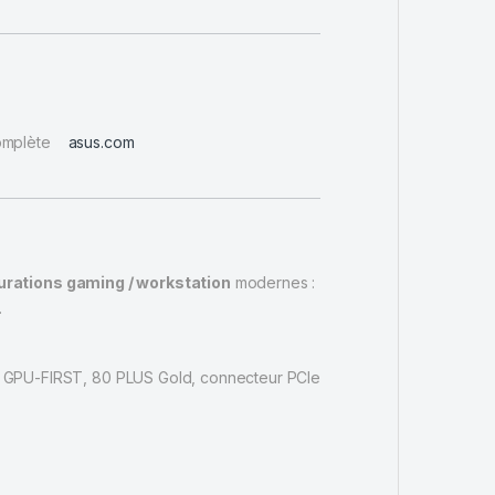
omplète
asus.com
urations gaming / workstation
modernes :
.
on GPU-FIRST, 80 PLUS Gold, connecteur PCIe