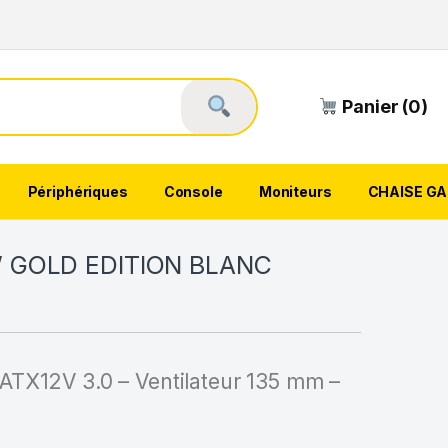
Panier (0)
Périphériques
Console
Moniteurs
CHAISE G
 GOLD EDITION BLANC
ATX12V 3.0 – Ventilateur 135 mm –