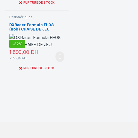
❌
RUPTURE DE STOCK
Périphériques
DXRacer Formula FH08
(noir) CHAISE DE JEU
-
32%
1.890,00
DH
2.790,00
DH
❌
RUPTURE DE STOCK