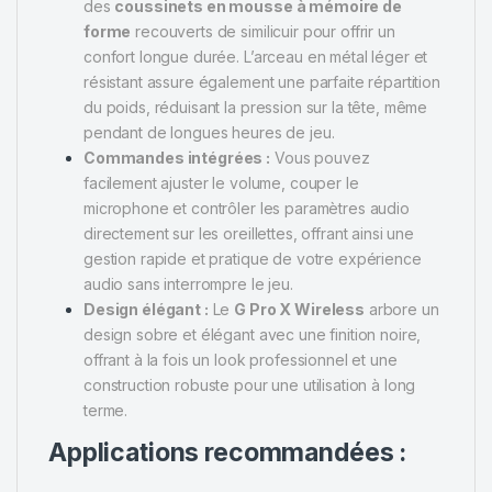
des
coussinets en mousse à mémoire de
forme
recouverts de similicuir pour offrir un
confort longue durée. L’arceau en métal léger et
résistant assure également une parfaite répartition
du poids, réduisant la pression sur la tête, même
pendant de longues heures de jeu.
Commandes intégrées :
Vous pouvez
facilement ajuster le volume, couper le
microphone et contrôler les paramètres audio
directement sur les oreillettes, offrant ainsi une
gestion rapide et pratique de votre expérience
audio sans interrompre le jeu.
Design élégant :
Le
G Pro X Wireless
arbore un
design sobre et élégant avec une finition noire,
offrant à la fois un look professionnel et une
construction robuste pour une utilisation à long
terme.
Applications recommandées :