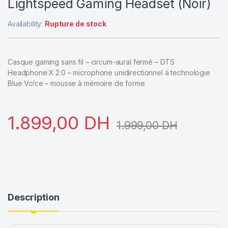
Lightspeed Gaming Headset (Noir)
Availability:
Rupture de stock
Casque gaming sans fil – circum-aural fermé – DTS
Headphone:X 2.0 – microphone unidirectionnel à technologie
Blue Vo!ce – mousse à mémoire de forme
1.899,00
DH
1.999,00
DH
Description