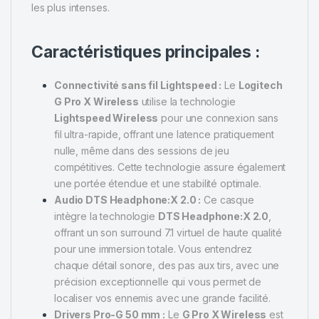
les plus intenses.
Caractéristiques principales :
Connectivité sans fil Lightspeed :
Le
Logitech
G Pro X Wireless
utilise la technologie
Lightspeed Wireless
pour une connexion sans
fil ultra-rapide, offrant une latence pratiquement
nulle, même dans des sessions de jeu
compétitives. Cette technologie assure également
une portée étendue et une stabilité optimale.
Audio DTS Headphone:X 2.0 :
Ce casque
intègre la technologie
DTS Headphone:X 2.0
,
offrant un son surround 7.1 virtuel de haute qualité
pour une immersion totale. Vous entendrez
chaque détail sonore, des pas aux tirs, avec une
précision exceptionnelle qui vous permet de
localiser vos ennemis avec une grande facilité.
Drivers Pro-G 50 mm :
Le
G Pro X Wireless
est