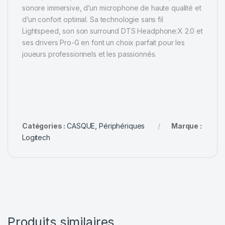
sonore immersive, d’un microphone de haute qualité et
d’un confort optimal. Sa technologie sans fil
Lightspeed, son son surround DTS Headphone:X 2.0 et
ses drivers Pro-G en font un choix parfait pour les
joueurs professionnels et les passionnés.
Catégories :
CASQUE
,
Périphériques
Marque :
Logitech
Produits similaires