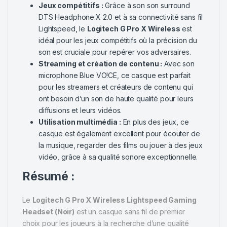
Jeux compétitifs :
Grâce à son son surround
DTS Headphone:X 2.0 et à sa connectivité sans fil
Lightspeed, le
Logitech G Pro X Wireless
est
idéal pour les jeux compétitifs où la précision du
son est cruciale pour repérer vos adversaires.
Streaming et création de contenu :
Avec son
microphone Blue VO!CE, ce casque est parfait
pour les streamers et créateurs de contenu qui
ont besoin d’un son de haute qualité pour leurs
diffusions et leurs vidéos.
Utilisation multimédia :
En plus des jeux, ce
casque est également excellent pour écouter de
la musique, regarder des films ou jouer à des jeux
vidéo, grâce à sa qualité sonore exceptionnelle.
Résumé :
Le
Logitech G Pro X Wireless Lightspeed Gaming
Headset (Noir)
est un casque sans fil de premier
choix pour les joueurs à la recherche d’une qualité