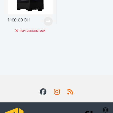
1.190,00
DH
RUPTURE DE STOCK