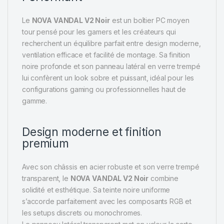
Le
NOVA VANDAL V2 Noir
est un boîtier PC moyen
tour pensé pour les gamers et les créateurs qui
recherchent un équilibre parfait entre design moderne,
ventilation efficace et facilité de montage. Sa finition
noire profonde et son panneau latéral en verre trempé
lui confèrent un look sobre et puissant, idéal pour les
configurations gaming ou professionnelles haut de
gamme.
Design moderne et finition
premium
Avec son châssis en acier robuste et son verre trempé
transparent, le
NOVA VANDAL V2 Noir
combine
solidité et esthétique. Sa teinte noire uniforme
s’accorde parfaitement avec les composants RGB et
les setups discrets ou monochromes.