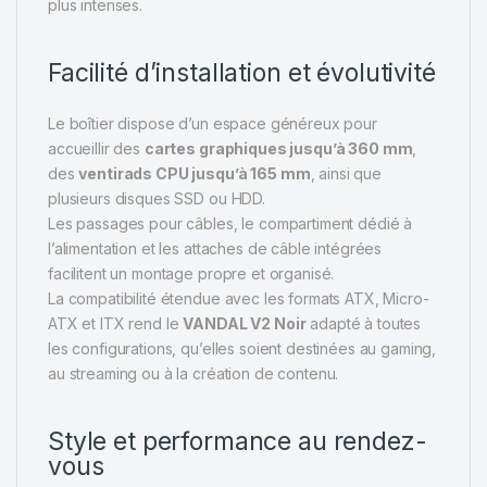
plus intenses.
Facilité d’installation et évolutivité
Le boîtier dispose d’un espace généreux pour
accueillir des
cartes graphiques jusqu’à 360 mm
,
des
ventirads CPU jusqu’à 165 mm
, ainsi que
plusieurs disques SSD ou HDD.
Les passages pour câbles, le compartiment dédié à
l’alimentation et les attaches de câble intégrées
facilitent un montage propre et organisé.
La compatibilité étendue avec les formats ATX, Micro-
ATX et ITX rend le
VANDAL V2 Noir
adapté à toutes
les configurations, qu’elles soient destinées au gaming,
au streaming ou à la création de contenu.
Style et performance au rendez-
vous